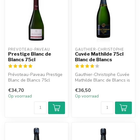
PRÉVOTEAU-PAVEAU
GAUTHIER-CHRISTOPHE
Prestige Blanc de
Cuvée Mathilde 75cl
Blancs 75cl
Blanc de Blancs
Prévoteau-Paveau Prestige
Gauthier-Christophe Cuvée
Blanc de Blancs 75cl
Mathilde Blanc de Blancs is
een elegante champagne
€34,70
€36,50
van...
Op voorraad
Op voorraad