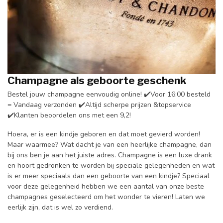
Champagne als geboorte geschenk
Bestel jouw champagne eenvoudig online! ✔️Voor 16:00 besteld
= Vandaag verzonden ✔️Altijd scherpe prijzen &topservice
✔️Klanten beoordelen ons met een 9,2!
Hoera, er is een kindje geboren en dat moet gevierd worden!
Maar waarmee? Wat dacht je van een heerlijke champagne, dan
bij ons ben je aan het juiste adres. Champagne is een luxe drank
en hoort gedronken te worden bij speciale gelegenheden en wat
is er meer speciaals dan een geboorte van een kindje? Speciaal
voor deze gelegenheid hebben we een aantal van onze beste
champagnes geselecteerd om het wonder te vieren! Laten we
eerlijk zijn, dat is wel zo verdiend.