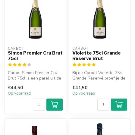
CARBOT
CARBOT
Simon Premier Cru Brut
Violette 75cl Grande
75cl
Réservé Brut
Carbot Simon Premier Cru
Bij de Carbot Violette 75cl
Brut 75cl is een parel uit de
Grande Réservé proef je de
Montagne de Reims
kracht en zon van de Côte...
€44,50
€41,50
Op voorraad
Op voorraad