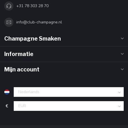
+31 78 303 28 70
info@club-champagne.nl
Champagne Smaken
Informatie
Mijn account
€