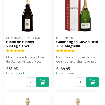
CHAMPAGNE JACQUART
BOLLINGER
Blanc de Blancs
Champagne Cuvee Brut
Vintage 75cl
1.5L Magnum
Champagne Jacquart Blanc
De Bollinger Cuvee Brut is
de Blancs Vintage 75cl.
een heerlijke champagne en
heeft smaken van peer, bri...
€63,95
€139,95
Op voorraad
Op voorraad