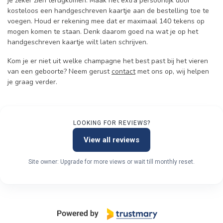
je zeker zien terugkomen. Maak het extra persoonlijk door
kosteloos een handgeschreven kaartje aan de bestelling toe te
voegen. Houd er rekening mee dat er maximaal 140 tekens op
mogen komen te staan. Denk daarom goed na wat je op het
handgeschreven kaartje wilt laten schrijven.
Kom je er niet uit welke champagne het best past bij het vieren
van een geboorte? Neem gerust
contact
met ons op, wij helpen
je graag verder.
LOOKING FOR REVIEWS?
View all reviews
Site owner: Upgrade for more views or wait till monthly reset.