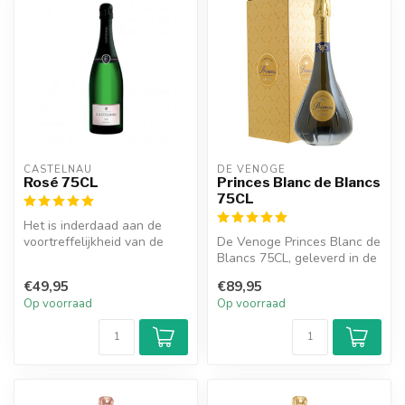
CASTELNAU
DE VENOGE
Rosé 75CL
Princes Blanc de Blancs
75CL
Het is inderdaad aan de
voortreffelijkheid van de
De Venoge Princes Blanc de
Meunier dat we de
Blancs 75CL, geleverd in de
delicatesse ...
prachtige en karakteristi...
€49,95
€89,95
Op voorraad
Op voorraad