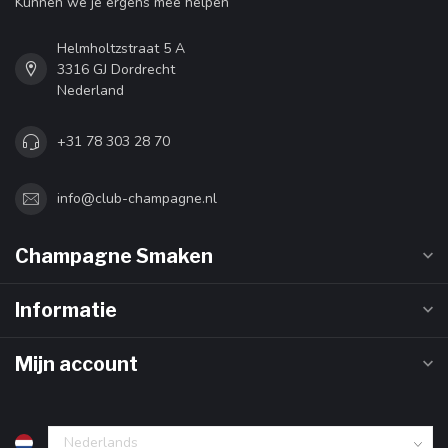
Kunnen we je ergens mee helpen
Helmholtzstraat 5 A
3316 GJ Dordrecht
Nederland
+31 78 303 28 70
info@club-champagne.nl
Champagne Smaken
Informatie
Mijn account