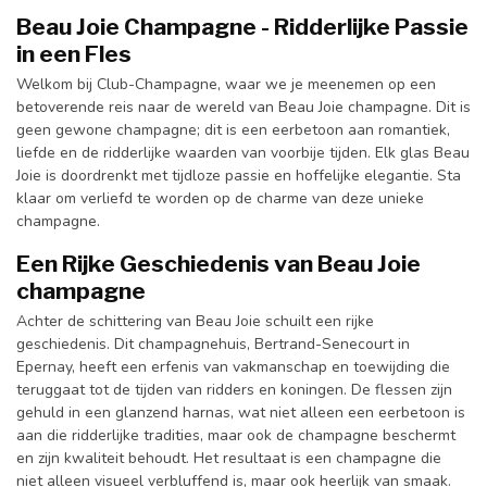
Beau Joie Champagne - Ridderlijke Passie
in een Fles
Welkom bij Club-Champagne, waar we je meenemen op een
betoverende reis naar de wereld van Beau Joie champagne. Dit is
geen gewone champagne; dit is een eerbetoon aan romantiek,
liefde en de ridderlijke waarden van voorbije tijden. Elk glas Beau
Joie is doordrenkt met tijdloze passie en hoffelijke elegantie. Sta
klaar om verliefd te worden op de charme van deze unieke
champagne.
Een Rijke Geschiedenis van Beau Joie
champagne
Achter de schittering van Beau Joie schuilt een rijke
geschiedenis. Dit champagnehuis, Bertrand-Senecourt in
Epernay, heeft een erfenis van vakmanschap en toewijding die
teruggaat tot de tijden van ridders en koningen. De flessen zijn
gehuld in een glanzend harnas, wat niet alleen een eerbetoon is
aan die ridderlijke tradities, maar ook de champagne beschermt
en zijn kwaliteit behoudt. Het resultaat is een champagne die
niet alleen visueel verbluffend is, maar ook heerlijk van smaak.