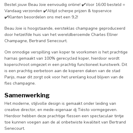
Bestel jouw Beau Joie eenvoudig online! ✔️Voor 16:00 besteld =
Vandaag verzonden ✔️Altijd scherpe prijzen & topservice
✔️Klanten beoordelen ons met een 9,2!
Beau Joie is hoogstaande, eersteklas champagne geproduceerd
door hetzelfde huis van het wereldberoemde Charles Ellner
Champagne, Bertrand Senecourt.
Om onnodige verspilling van koper te voorkomen is het prachtige
harnas gemaakt van 100% gerecycled koper, hierdoor wordt
koperschroot omgezet in een prachtig functioneel kunstwerk. Dit
is een prachtig eerbetoon aan de koperen daken van de stad
Parijs, maar dit zorgt ook voor het urenlang koud blijven van de
fles champagne.
Samenwerking
Het moderne, stijlvolle design is gemaakt onder leiding van
creative director, en mede-eigenaar dj Tiësto vormgegeven.
Hierdoor hebben deze prachtige flessen een spectaculair tintje
toe kunnen voegen aan de al onbetwiste kwaliteit van Bertrand
Senecourt.