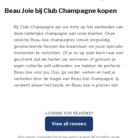
Beau Joie bij Club Champagne kopen
Bij Club-Champagne zijn we trots op het aanbieden van
deze ridderlijke champagne aan onze klanten. Onze
selectie Beau Joie champagnes omvat zorgvuldig
geselecteerde flessen die klaarstaan om jouw speciale
momenten te verlichten. Of je nu op zoek bent naar een
geschenk dat de harten zal veroveren of gewoon je
eigen collectie wilt uitbreiden, we hebben de perfecte
Beau Joie voor jou. Dus, ga verder, verken en laat je
verleiden door de magie van Beau Joie champagne. Jij
verdient alleen het beste, en Beau Joie is precies dat.
LOOKING FOR REVIEWS?
View all reviews
Site owner: Upgrade for more views or wait till monthly reset.