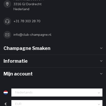
3316 GJ Dordrecht
Nederland
+31 78 303 28 70
info@club-champagne.nl
Champagne Smaken
Informatie
Mijn account
€