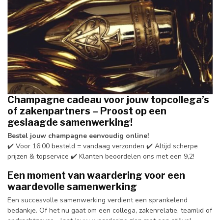
Champagne cadeau voor jouw topcollega’s
of zakenpartners – Proost op een
geslaagde samenwerking!
Bestel jouw champagne eenvoudig online!
✔️ Voor 16:00 besteld = vandaag verzonden ✔️ Altijd scherpe
prijzen & topservice ✔️ Klanten beoordelen ons met een 9,2!
Een moment van waardering voor een
waardevolle samenwerking
Een succesvolle samenwerking verdient een sprankelend
bedankje. Of het nu gaat om een collega, zakenrelatie, teamlid of