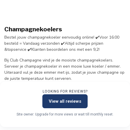
Champagnekoelers
Bestel jouw champagnekoeler eenvoudig online! ✔️Voor 16:00
besteld = Vandaag verzonden ✔️Altijd scherpe prijzen
&topservice ✔️Klanten beoordelen ons met een 9,2!
Bij Club Champagne vind je de mooiste champagnekoelers.
Serveer je champagnekoeler in een mooie luxe koeler / emmer.
Uiteraard vul je deze emmer met ijs, zodat je jouw champagne op
de juiste temperatuur kunt serveren.
LOOKING FOR REVIEWS?
View all reviews
Site owner: Upgrade for more views or wait till monthly reset.