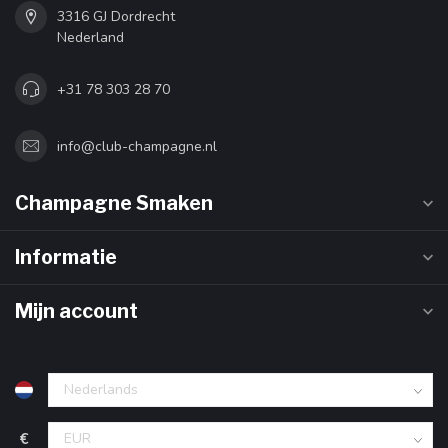
3316 GJ Dordrecht
Nederland
+31 78 303 28 70
info@club-champagne.nl
Champagne Smaken
Informatie
Mijn account
€