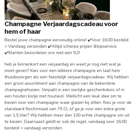
Champagne Verjaardagscadeau voor
hem of haar
Bestel jouw champagne eenvoudig online! ✔️Voor 16:00 besteld
= Vandaag verzonden ✔️Altijd scherpe prijzen &topservice
✔️Klanten beoordelen ons met een 9,2!
heb je binnenkort een verjaardag en weet je nog niet wat je
moet geven? Kies voor een lekkere champagne en laat hem
thuisbezorgen als een feestelijk verjaardagscadeau. Wij hebben
een groot assortiment aan champagne van de bekendste
champagnehuizen. Verpakt in een sierlijke geschenkdoos of in
een houten kistje met houtwol. Wellicht een leuk idee om te
kiezen voor een champagne waar glazen bij zitten. Kies je voor de
standaard flesformaat van 75 CL of ga je voor een extra grote
van 1,5 liter? Wij hebben meer dan 100 echte champagne om uit
te kiezen. Daarnaast geldt er ook de regel, vandaag voor 16:00
besteld = vandaag verzonden.