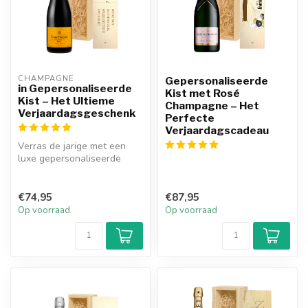
CHAMPAGNE
Gepersonaliseerde
in Gepersonaliseerde
Kist met Rosé
Kist – Het Ultieme
Champagne – Het
Verjaardagsgeschenk
Perfecte
Verjaardagscadeau
Verras de jarige met een
luxe gepersonaliseerde
houten kist gevuld met
champagne...
€74,95
€87,95
Op voorraad
Op voorraad