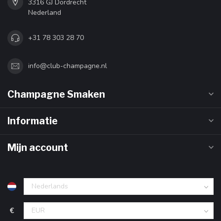
3316 GJ Dordrecht
Nederland
+31 78 303 28 70
info@club-champagne.nl
Champagne Smaken
Informatie
Mijn account
€