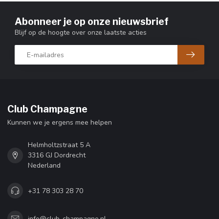
Abonneer je op onze nieuwsbrief
Blijf op de hoogte over onze laatste acties
Club Champagne
Kunnen we je ergens mee helpen
Helmholtzstraat 5 A
3316 GJ Dordrecht
Nederland
+31 78 303 28 70
info@club-champagne.nl