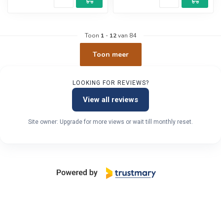
Toon
1
-
12
van 84
Toon meer
LOOKING FOR REVIEWS?
View all reviews
Site owner: Upgrade for more views or wait till monthly reset.