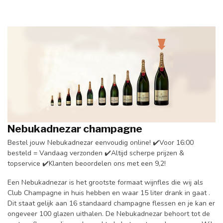
Nebukadnezar champagne
Bestel jouw Nebukadnezar eenvoudig online! ✔️Voor 16:00
besteld = Vandaag verzonden ✔️Altijd scherpe prijzen &
topservice ✔️Klanten beoordelen ons met een 9,2!
Een Nebukadnezar is het grootste formaat wijnfles die wij als
Club Champagne in huis hebben en waar 15 liter drank in gaat .
Dit staat gelijk aan 16 standaard champagne flessen en je kan er
ongeveer 100 glazen uithalen. De Nebukadnezar behoort tot de