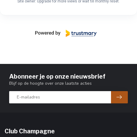
Site owner: Upgrade for more views or wait till monthly reset.
Abonneer je op onze nieuwsbrief
Blijf op de hoogte over onze laatste acties
Club Champagne