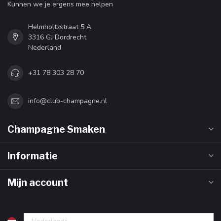
Kunnen we je ergens mee helpen
Helmholtzstraat 5 A
3316 GJ Dordrecht
Nederland
+31 78 303 28 70
info@club-champagne.nl
Champagne Smaken
Informatie
Mijn account