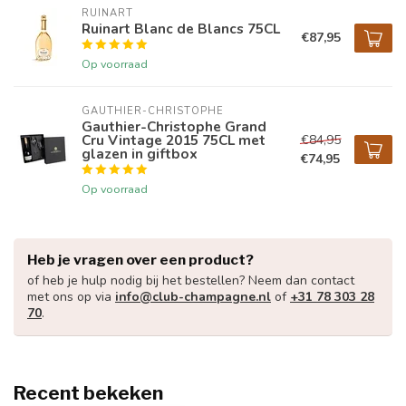
RUINART
Ruinart Blanc de Blancs 75CL
€87,95
Op voorraad
GAUTHIER-CHRISTOPHE
Gauthier-Christophe Grand
Cru Vintage 2015 75CL met
€84,95
glazen in giftbox
€74,95
Op voorraad
Heb je vragen over een product?
of heb je hulp nodig bij het bestellen? Neem dan contact
met ons op via
info@club-champagne.nl
of
+31 78 303 28
70
.
Recent bekeken