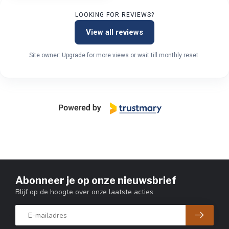
LOOKING FOR REVIEWS?
View all reviews
Site owner: Upgrade for more views or wait till monthly reset.
Abonneer je op onze nieuwsbrief
Blijf op de hoogte over onze laatste acties