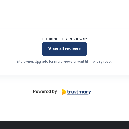
LOOKING FOR REVIEWS?
View all reviews
Site owner: Upgrade for more views or wait till monthly reset.