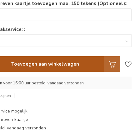
reven kaartje toevoegen max. 150 tekens (Optioneel)::
akservice: :
Toevoegen aan winkelwagen
 voor 16:00 uur besteld, vandaag verzonden
lijken
rvice mogelijk
hreven kaartje
eld, vandaag verzonden