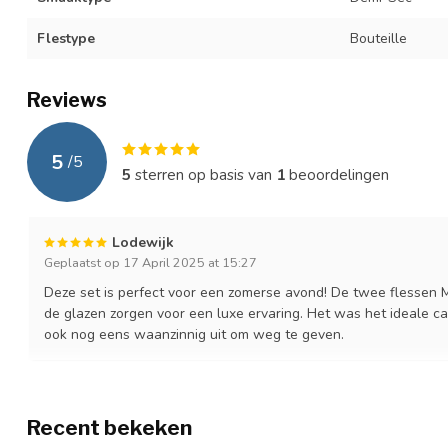
Flestype
Bouteille
Reviews
5
/
5
5
sterren op basis van
1
beoordelingen
Lodewijk
Geplaatst op 17 April 2025 at 15:27
Deze set is perfect voor een zomerse avond! De twee flessen
de glazen zorgen voor een luxe ervaring. Het was het ideale ca
ook nog eens waanzinnig uit om weg te geven.
Recent bekeken