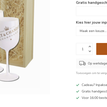
Gratis handgesch
Kies hier jouw inp
Op werkdagen
Toevoegen om te verge
Cadeau? Inpakse
Gratis handgesc
Voor 16:00 best