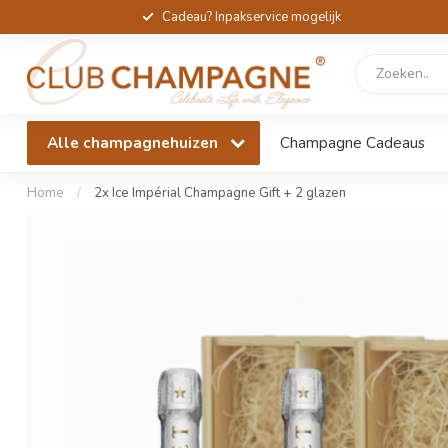
Cadeau? Inpakservice mogelijk
Alle champagnehuizen
Champagne Cadeaus
Home
/
2x Ice Impérial Champagne Gift + 2 glazen