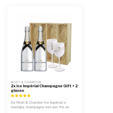
MOËT & CHANDON
2x Ice Impérial Champagne Gift + 2
glazen
De Moët & Chandon Ice Impérial is
heerlijke champagne met een fris en
fruitige s...