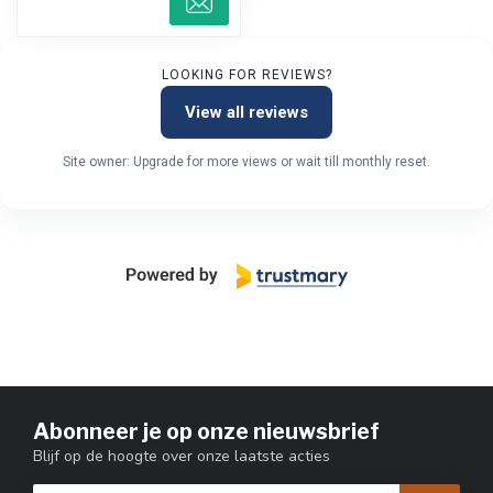
LOOKING FOR REVIEWS?
View all reviews
Site owner: Upgrade for more views or wait till monthly reset.
Abonneer je op onze nieuwsbrief
Blijf op de hoogte over onze laatste acties