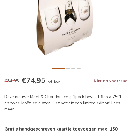
€74,95
€84,95
Niet op voorraad
Incl. btw
Deze nieuwe Moët & Chandon Ice giftpack bevat 1 fles a 75CL
en twee Moët Ice glazen. Het betreft een limited edition!
Lees
meer
.
Gratis handgeschreven kaartje toevoegen max. 150