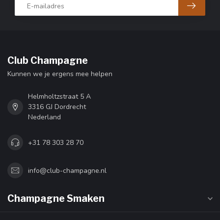
Club Champagne
Kunnen we je ergens mee helpen
Helmholtzstraat 5 A
3316 GJ Dordrecht
Nederland
+31 78 303 28 70
info@club-champagne.nl
Champagne Smaken