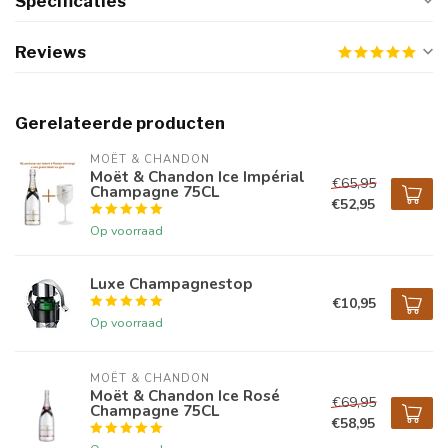
Specificaties
Reviews
Gerelateerde producten
MOËT & CHANDON
Moët & Chandon Ice Impérial
€65,95
Champagne 75CL
€52,95
Op voorraad
Luxe Champagnestop
€10,95
Op voorraad
MOËT & CHANDON
Moët & Chandon Ice Rosé
€69,95
Champagne 75CL
€58,95