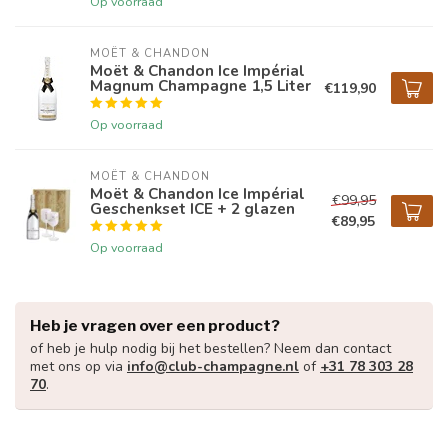
Op voorraad
MOËT & CHANDON
Moët & Chandon Ice Impérial
Magnum Champagne 1,5 Liter
€119,90
Op voorraad
MOËT & CHANDON
Moët & Chandon Ice Impérial
€99,95
Geschenkset ICE + 2 glazen
€89,95
Op voorraad
Heb je vragen over een product?
of heb je hulp nodig bij het bestellen? Neem dan contact
met ons op via
info@club-champagne.nl
of
+31 78 303 28
70
.