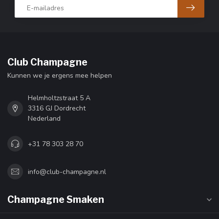
Club Champagne
Kunnen we je ergens mee helpen
Helmholtzstraat 5 A
3316 GJ Dordrecht
Nederland
+31 78 303 28 70
info@club-champagne.nl
Champagne Smaken