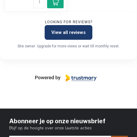
LOOKING FOR REVIEWS?
View all reviews
Site owner: Upgrade for more views or wait till monthly reset.
Abonneer je op onze nieuwsbrief
Blijf op de hoogte over onze laatste acties