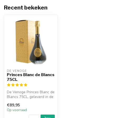
Recent bekeken
DE VENOGE
Princes Blanc de Blancs
75CL
De Venoge Princes Blanc de
Blancs 75CL, geleverd in de
prachtige en karakteristi...
€89,95
Op voorraad