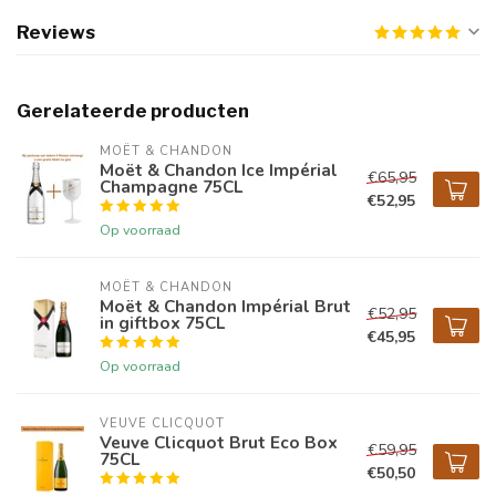
Reviews
Gerelateerde producten
MOËT & CHANDON
Moët & Chandon Ice Impérial
€65,95
Champagne 75CL
€52,95
Op voorraad
MOËT & CHANDON
Moët & Chandon Impérial Brut
€52,95
in giftbox 75CL
€45,95
Op voorraad
VEUVE CLICQUOT 
Veuve Clicquot Brut Eco Box
€59,95
75CL
€50,50