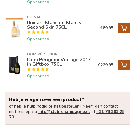
Op voorraad
RUINART
Ruinart Blanc de Blancs
Second Skin 75CL
€89,95
Op voorraad
DOM PÉRIGNON
Dom Pérignon Vintage 2017
in Giftbox 75CL
€229,95
Op voorraad
Heb je vragen over een product?
of heb je hulp nodig bij het bestellen? Neem dan contact
met ons op via
info@club-champagne.nl
of
+31 78 303 28
70
.