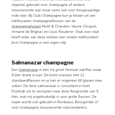
Imperial
, gebruikt voor champagne of andere
mousserende wijn maar soms ook voor hoogwaardige
rode wijn. Bij Club Champagne kun je kiezen uit vier
méthusalem champagneflessen van de
champagnehuizen
Moët & Chandon, Veuve Clicquot,
Armand de Brignac en Louis Rouderer. Stuk voor stuk
heeft ieder van deze merken een unieke méthusalem
brut champagne in een eigen stijl.
Salmanazar champagne
Een
Salmanazar
is een vrij groot formaat wijnfles waar
9 liter drank in kan. Dit komt overeen met 12
standaardflessen en je kan er ongeveer 60 glazen mee
vullen. De term salmanazar is consistent in heel
Frankrijk om te verwijzen naar deze flesgrootte van 9
liter, wat vrij ongebruikelijk is voor grote flessen. De
naam wordt ook gebruikt in Bordeaux, Bourgondië of
voor champagne mousserende wijncontainers.