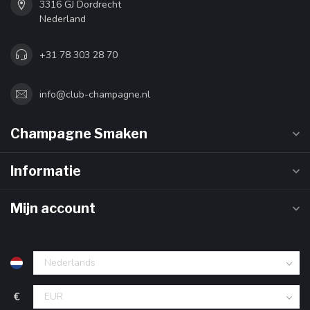
3316 GJ Dordrecht
Nederland
+31 78 303 28 70
info@club-champagne.nl
Champagne Smaken
Informatie
Mijn account
€