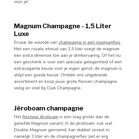
voor je!
Magnum Champagne - 1,5 Liter
Luxe
Ervaar de weelde van
champagne in een magnumfles
.
Met een royale inhoud van 1,5 liter voegt de magnum
een extra dimensie toe aan je drinkervaring. Of het nu
een geschenk is voor een speciale gelegenheid of een
extravagante keuze voor je eigen genot, de magnum is
altijd een goede keuze. Ontdek ons uitgebreide
assortiment en koop jouw grote flessen champagne
veilig en snel bij Club Champagne.
Jéroboam champagne
Het
flestype Jéroboam
is een slag groter dan de
geliefde Magnum variant. In de jéroboam, ook wel
Double-Magnum genoemd, kan dubbel zoveel in,
namelijk 3 liter en de champagnefles ziet er erg