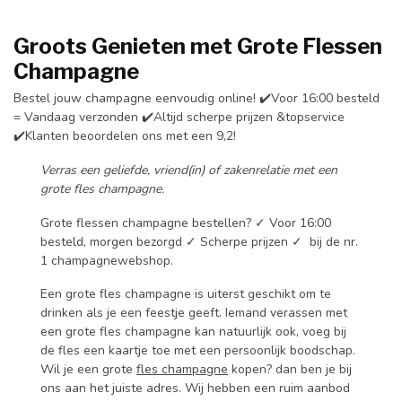
Groots Genieten met Grote Flessen
Champagne
Bestel jouw champagne eenvoudig online! ✔️Voor 16:00 besteld
= Vandaag verzonden ✔️Altijd scherpe prijzen &topservice
✔️Klanten beoordelen ons met een 9,2!
Verras een geliefde, vriend(in) of zakenrelatie met een
grote fles champagne.
Grote flessen champagne bestellen? ✓ Voor 16:00
besteld, morgen bezorgd ✓ Scherpe prijzen ✓ bij de nr.
1 champagnewebshop.
Een grote fles champagne is uiterst geschikt om te
drinken als je een feestje geeft. Iemand verassen met
een grote fles champagne kan natuurlijk ook, voeg bij
de fles een kaartje toe met een persoonlijk boodschap.
Wil je een grote
fles champagne
kopen? dan ben je bij
ons aan het juiste adres. Wij hebben een ruim aanbod