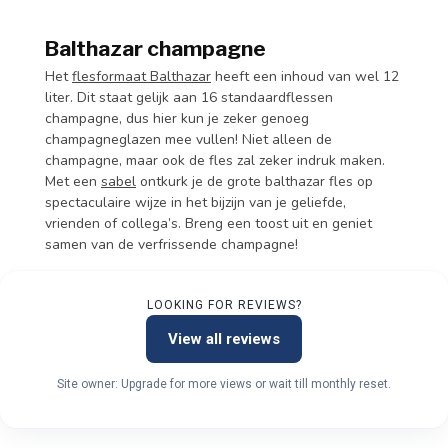
Balthazar champagne
Het
flesformaat Balthazar
heeft een inhoud van wel 12
liter. Dit staat gelijk aan 16 standaardflessen
champagne, dus hier kun je zeker genoeg
champagneglazen mee vullen! Niet alleen de
champagne, maar ook de fles zal zeker indruk maken.
Met een
sabel
ontkurk je de grote balthazar fles op
spectaculaire wijze in het bijzijn van je geliefde,
vrienden of collega’s. Breng een toost uit en geniet
samen van de verfrissende champagne!
LOOKING FOR REVIEWS?
View all reviews
Site owner: Upgrade for more views or wait till monthly reset.