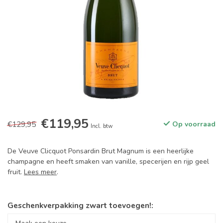
€119,95
€129,95
Op voorraad
Incl. btw
De Veuve Clicquot Ponsardin Brut Magnum is een heerlijke
champagne en heeft smaken van vanille, specerijen en rijp geel
fruit.
Lees meer
.
Geschenkverpakking zwart toevoegen!: