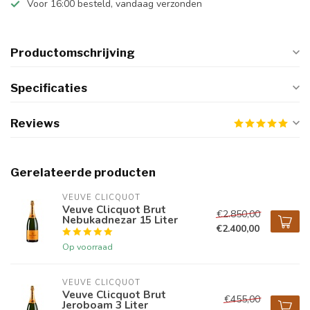
Voor 16:00 besteld, vandaag verzonden
Productomschrijving
Specificaties
Reviews
Gerelateerde producten
VEUVE CLICQUOT 
Veuve Clicquot Brut
€2.850,00
Nebukadnezar 15 Liter
€2.400,00
Op voorraad
VEUVE CLICQUOT 
Veuve Clicquot Brut
€455,00
Jeroboam 3 Liter