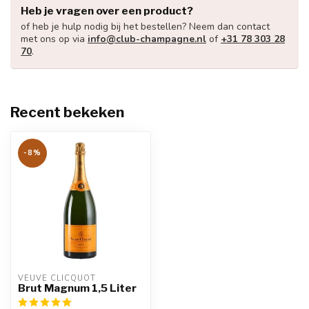
Heb je vragen over een product?
of heb je hulp nodig bij het bestellen? Neem dan contact
met ons op via
info@club-champagne.nl
of
+31 78 303 28
70
.
Recent bekeken
-8%
VEUVE CLICQUOT 
Brut Magnum 1,5 Liter