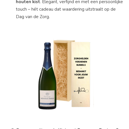
houten
kist
.
Elegant,
verfijnd
en
met
een
persoonlijke
touch –
hét
cadeau
dat
waardering
uitstraalt
op
de
Dag
van
de
Zorg.