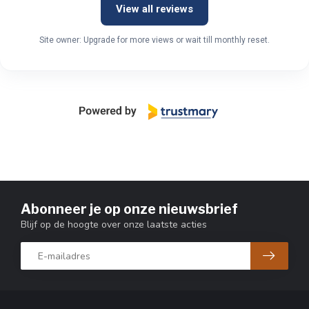
View all reviews
Site owner: Upgrade for more views or wait till monthly reset.
Abonneer je op onze nieuwsbrief
Blijf op de hoogte over onze laatste acties