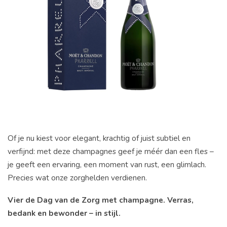
Of
je
nu
kiest
voor
elegant,
krachtig
of
juist
subtiel
en
verfijnd:
met
deze
champagnes
geef
je
méér
dan
een
fles –
je
geeft
een
ervaring,
een
moment
van
rust,
een
glimlach.
Precies
wat
onze
zorghelden
verdienen.
Vier
de
Dag
van
de
Zorg
met
champagne.
Verras,
bedank
en
bewonder –
in
stijl.