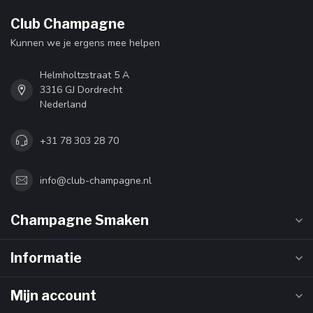
Club Champagne
Kunnen we je ergens mee helpen
Helmholtzstraat 5 A
3316 GJ Dordrecht
Nederland
+31 78 303 28 70
info@club-champagne.nl
Champagne Smaken
Informatie
Mijn account