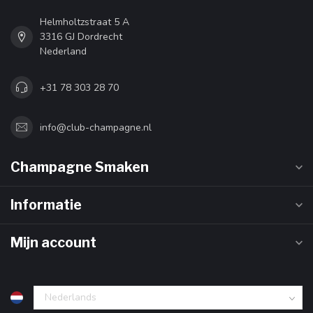
Helmholtzstraat 5 A
3316 GJ Dordrecht
Nederland
+31 78 303 28 70
info@club-champagne.nl
Champagne Smaken
Informatie
Mijn account