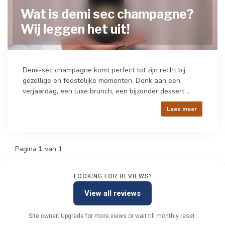
Wat is demi sec champagne?
Wij leggen het uit!
Demi-sec champagne komt perfect tot zijn recht bij
gezellige en feestelijke momenten. Denk aan een
verjaardag, een luxe brunch, een bijzonder dessert ...
Lees meer
Pagina
1
van 1
LOOKING FOR REVIEWS?
View all reviews
Site owner: Upgrade for more views or wait till monthly reset.