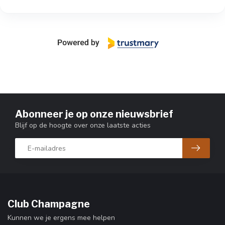
Abonneer je op onze nieuwsbrief
Blijf op de hoogte over onze laatste acties
Club Champagne
Kunnen we je ergens mee helpen