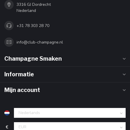
3316 GJ Dordrecht
Nederland
+31 78 303 28 70
info@club-champagne.nl
Champagne Smaken
Informatie
Mijn account
€