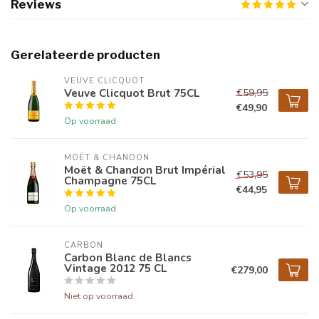
Reviews
Gerelateerde producten
VEUVE CLICQUOT 
Veuve Clicquot Brut 75CL
€59,95
€49,90
Op voorraad
MOËT & CHANDON
Moët & Chandon Brut Impérial
€53,95
Champagne 75CL
€44,95
Op voorraad
CARBON
Carbon Blanc de Blancs
Vintage 2012 75 CL
€279,00
Niet op voorraad