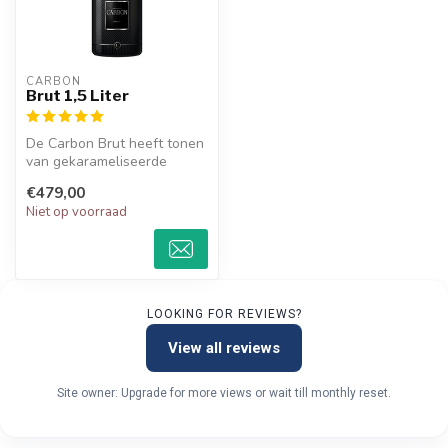
CARBON
Brut 1,5 Liter
De Carbon Brut heeft tonen
van gekarameliseerde
gezouten boter en gebak.
€479,00
Niet op voorraad
LOOKING FOR REVIEWS?
View all reviews
Site owner: Upgrade for more views or wait till monthly reset.