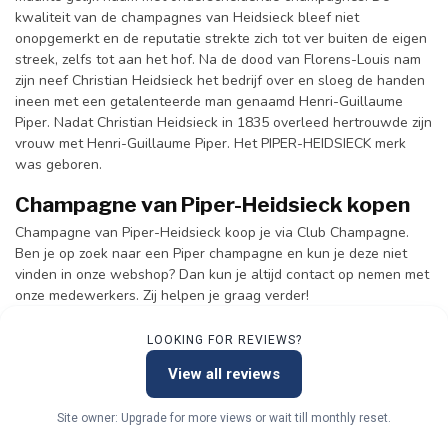
kwaliteit van de champagnes van Heidsieck bleef niet
onopgemerkt en de reputatie strekte zich tot ver buiten de eigen
streek, zelfs tot aan het hof. Na de dood van Florens-Louis nam
zijn neef Christian Heidsieck het bedrijf over en sloeg de handen
ineen met een getalenteerde man genaamd Henri-Guillaume
Piper. Nadat Christian Heidsieck in 1835 overleed hertrouwde zijn
vrouw met Henri-Guillaume Piper. Het PIPER-HEIDSIECK merk
was geboren.
Champagne van Piper-Heidsieck kopen
Champagne van Piper-Heidsieck koop je via Club Champagne.
Ben je op zoek naar een Piper champagne en kun je deze niet
vinden in onze webshop? Dan kun je altijd contact op nemen met
onze medewerkers. Zij helpen je graag verder!
LOOKING FOR REVIEWS?
View all reviews
Site owner: Upgrade for more views or wait till monthly reset.