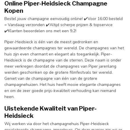
Online
Piper-Heidsieck Champagne
Kopen
Bestel jouw champagne eenvoudig online! ✔️Voor 16:00 besteld
= Vandaag verzonden ✔️Altijd scherpe prijzen & topservice
✔️Klanten beoordelen ons met een 9,2!
Piper-Heidsieck is één van de meest gedronken en
gewaardeerde champagnes ter wereld. De champagnes van het
huis zijn even charmant en elegant als toegankelijk. Piper-
Heidsieck is de champagne van de sterren. Deze naam is onder
meer verkregen doordat de champagnes van Piper jarenlang
werden geschonken op de grotere filmfestvals ter wereld.
Geniet van de champagne van één van de grotere
champagnehuizen. Het huis heeft mooie elegante champagnes
en om de zeer goede prijs-kwaliteit verhouding kan niemand
heen.
Uistekende Kwaliteit van Piper-
Heidsieck
Wij werken via door het champagnehuis Piper-Heidsieck
geselcteerde champagne-importeurs. Op deze manier zijn wij er