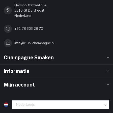
Helmholtzstraat 5 A
3316 GJ Dordrecht
Nederland
+31 78 303 28 70
info@club-champagne.nl
Champagne Smaken
Informatie
Mijn account