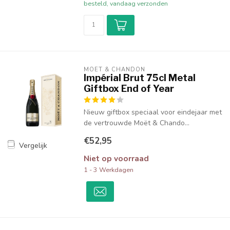
besteld, vandaag verzonden
MOËT & CHANDON
Impérial Brut 75cl Metal
Giftbox End of Year
Nieuw giftbox speciaal voor eindejaar met
de vertrouwde Moët & Chando...
€52,95
Vergelijk
Niet op voorraad
1 - 3 Werkdagen