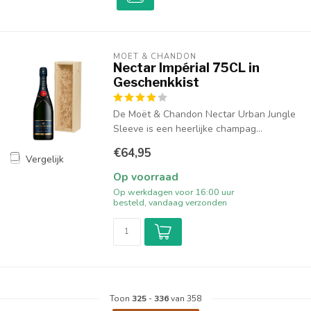
MOËT & CHANDON
Nectar Impérial 75CL in
Geschenkkist
De Moët & Chandon Nectar Urban Jungle
Sleeve is een heerlijke champag...
€64,95
Vergelijk
Op voorraad
Op werkdagen voor 16:00 uur
besteld, vandaag verzonden
Toon
325
-
336
van 358