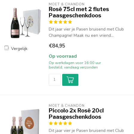
MOËT & CHANDON
Rosé 75cl met 2 flutes
Paasgeschenkdoos
Dit jaar vier je Pasen bruisend met Club
Champagne! Maak nu een vriend...
€84,95
Vergelijk
Op voorraad
Op werkdagen voor 16:00 uur
besteld, vandaag verzonden
MOËT & CHANDON
Piccolo 2x Rosé 20cl
Paasgeschenkdoos
Dit jaar vier je Pasen bruisend met Club