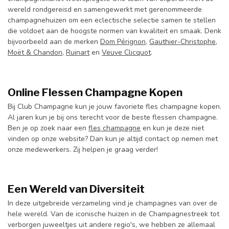
wereld rondgereisd en samengewerkt met gerenommeerde
champagnehuizen om een eclectische selectie samen te stellen
die voldoet aan de hoogste normen van kwaliteit en smaak. Denk
bijvoorbeeld aan de merken
Dom Pérignon
,
Gauthier-Christophe
,
Moët & Chandon
,
Ruinart
en
Veuve Clicquot
.
Online Flessen Champagne Kopen
Bij Club Champagne kun je jouw favoriete fles champagne kopen.
Al jaren kun je bij ons terecht voor de beste flessen champagne.
Ben je op zoek naar een
fles champagne
en kun je deze niet
vinden op onze website? Dan kun je altijd contact op nemen met
onze medewerkers. Zij helpen je graag verder!
Een Wereld van Diversiteit
In deze uitgebreide verzameling vind je champagnes van over de
hele wereld. Van de iconische huizen in de Champagnestreek tot
verborgen juweeltjes uit andere regio's, we hebben ze allemaal