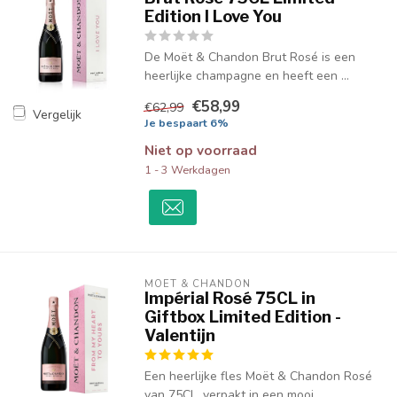
Edition I Love You
De Moët & Chandon Brut Rosé is een
heerlijke champagne en heeft een ...
€58,99
€62,99
Vergelijk
Je bespaart 6%
Niet op voorraad
1 - 3 Werkdagen
MOËT & CHANDON
Impérial Rosé 75CL in
Giftbox Limited Edition -
Valentijn
Een heerlijke fles Moët & Chandon Rosé
van 75CL, verpakt in een mooi...