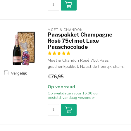
MOËT & CHANDON
Paaspakket Champagne
Rosé 75cl met Luxe
Paaschocolade
Moët & Chandon Rosé 75cl Paas
geschenkpakket. Naast de heerlijk cham...
Vergelijk
€76,95
Op voorraad
Op werkdagen voor 16:00 uur
besteld, vandaag verzonden