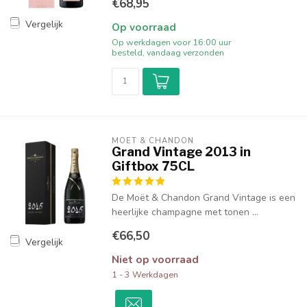
€68,95
Vergelijk
Op voorraad
Op werkdagen voor 16:00 uur
besteld, vandaag verzonden
MOËT & CHANDON
Grand Vintage 2013 in
Giftbox 75CL
De Moët & Chandon Grand Vintage is een
heerlijke champagne met tonen ...
€66,50
Vergelijk
Niet op voorraad
1 - 3 Werkdagen