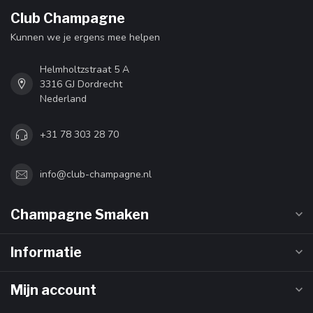
Club Champagne
Kunnen we je ergens mee helpen
Helmholtzstraat 5 A
3316 GJ Dordrecht
Nederland
+31 78 303 28 70
info@club-champagne.nl
Champagne Smaken
Informatie
Mijn account