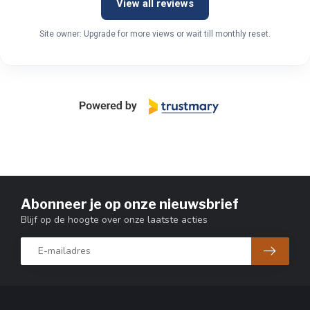
View all reviews
Site owner: Upgrade for more views or wait till monthly reset.
Abonneer je op onze nieuwsbrief
Blijf op de hoogte over onze laatste acties