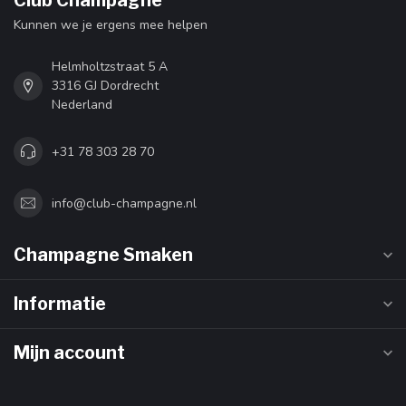
Club Champagne
Kunnen we je ergens mee helpen
Helmholtzstraat 5 A
3316 GJ Dordrecht
Nederland
+31 78 303 28 70
info@club-champagne.nl
Champagne Smaken
Informatie
Mijn account