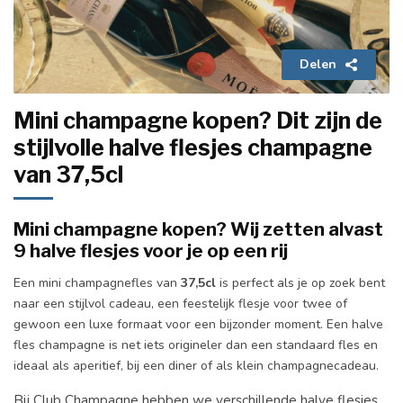
Delen
Mini champagne kopen? Dit zijn de
stijlvolle halve flesjes champagne
van 37,5cl
Mini champagne kopen? Wij zetten alvast
9 halve flesjes voor je op een rij
Een mini champagnefles van
37,5cl
is perfect als je op zoek bent
naar een stijlvol cadeau, een feestelijk flesje voor twee of
gewoon een luxe formaat voor een bijzonder moment. Een halve
fles champagne is net iets origineler dan een standaard fles en
ideaal als aperitief, bij een diner of als klein champagnecadeau.
Bij Club Champagne hebben we verschillende halve flesjes