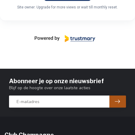
Site owner: Upgrade for more views or wait till monthly reset.
Abonneer je op onze nieuwsbrief
Blijf op de hoogte over onze laatste acties