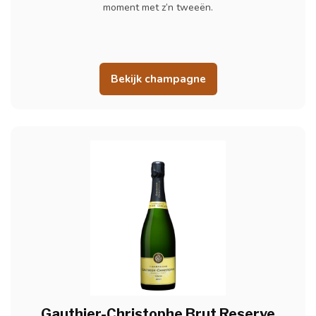
moment met z’n tweeën.
Bekijk champagne
Gauthier-Christophe Brut Reserve