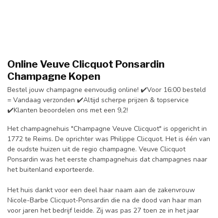
Online
Veuve Clicquot Ponsardin
Champagne Kopen
Bestel jouw champagne eenvoudig online! ✔️Voor 16:00 besteld
= Vandaag verzonden ✔️Altijd scherpe prijzen & topservice
✔️Klanten beoordelen ons met een 9,2!
Het champagnehuis "Champagne Veuve Clicquot" is opgericht in
1772 te Reims. De oprichter was Philippe Clicquot. Het is één van
de oudste huizen uit de regio champagne. Veuve Clicquot
Ponsardin was het eerste champagnehuis dat champagnes naar
het buitenland exporteerde.
Het huis dankt voor een deel haar naam aan de zakenvrouw
Nicole-Barbe Clicquot-Ponsardin die na de dood van haar man
voor jaren het bedrijf leidde. Zij was pas 27 toen ze in het jaar