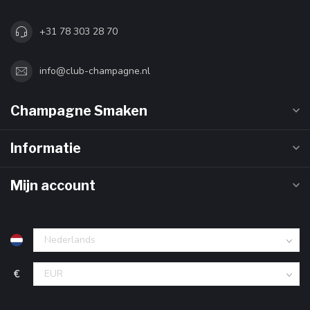
+31 78 303 28 70
info@club-champagne.nl
Champagne Smaken
Informatie
Mijn account
€