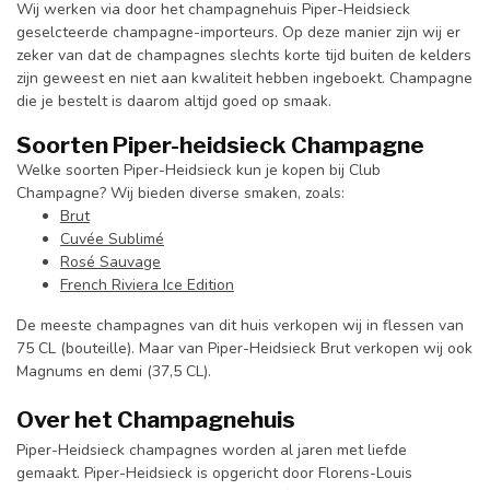
Wij werken via door het champagnehuis Piper-Heidsieck
geselcteerde champagne-importeurs. Op deze manier zijn wij er
zeker van dat de champagnes slechts korte tijd buiten de kelders
zijn geweest en niet aan kwaliteit hebben ingeboekt. Champagne
die je bestelt is daarom altijd goed op smaak.
Soorten Piper-heidsieck Champagne
Welke soorten Piper-Heidsieck kun je kopen bij Club
Champagne? Wij bieden diverse smaken, zoals:
Brut
Cuvée Sublimé
Rosé Sauvage
French Riviera Ice Edition
De meeste champagnes van dit huis verkopen wij in flessen van
75 CL (bouteille). Maar van Piper-Heidsieck Brut verkopen wij ook
Magnums en demi (37,5 CL).
Over het Champagnehuis
Piper-Heidsieck champagnes worden al jaren met liefde
gemaakt. Piper-Heidsieck is opgericht door Florens-Louis