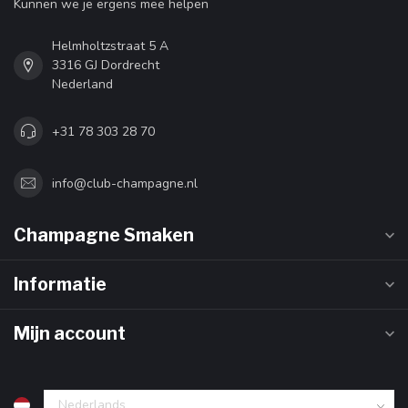
Kunnen we je ergens mee helpen
Helmholtzstraat 5 A
3316 GJ Dordrecht
Nederland
+31 78 303 28 70
info@club-champagne.nl
Champagne Smaken
Informatie
Mijn account