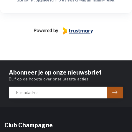
Site owner: Upgrade for more views or wait till monthly reset.
Abonneer je op onze nieuwsbrief
Blijf op de hoogte over onze laatste acties
Club Champagne