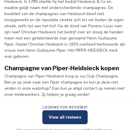
Heidsieck. In 1785 startte hij het bedrijf Heidsieck & Co en
maakte gelijk naam met onderscheidende champagnes. De
kwaliteit van de champagnes van Heidsieck bleef niet
onopgemerkt en de reputatie strekte zich tot ver buiten de eigen
streek, zelfs tot aan het hof. Na de dood van Florens-Louis nam
zijn neef Christian Heidsieck het bedrijf over en sloeg de handen
ineen met een getalenteerde man genaamd Henri-Guillaume
Piper. Nadat Christian Heidsieck in 1835 overleed hertrouwde zijn
vrouw met Henri-Guillaume Piper. Het PIPER-HEIDSIECK merk
was geboren.
Champagne van Piper-Heidsieck kopen
Champagne van Piper-Heidsieck koop je via Club Champagne.
Ben je op zoek naar een Piper champagne en kun je deze niet
vinden in onze webshop? Dan kun je altijd contact op nemen met
onze medewerkers. Zij helpen je graag verder!
LOOKING FOR REVIEWS?
View all reviews