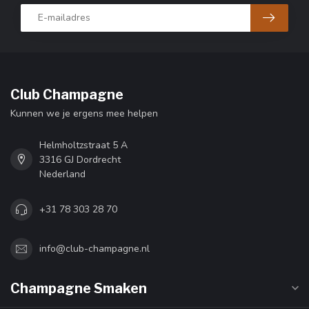
Club Champagne
Kunnen we je ergens mee helpen
Helmholtzstraat 5 A
3316 GJ Dordrecht
Nederland
+31 78 303 28 70
info@club-champagne.nl
Champagne Smaken