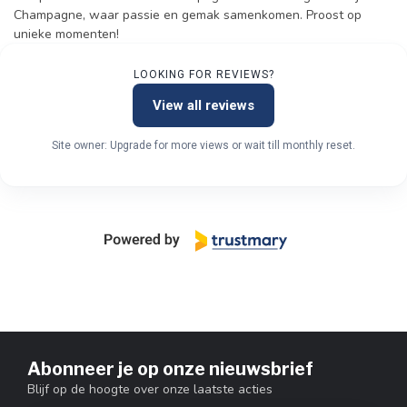
Champagne, waar passie en gemak samenkomen. Proost op
unieke momenten!
LOOKING FOR REVIEWS?
View all reviews
Site owner: Upgrade for more views or wait till monthly reset.
Abonneer je op onze nieuwsbrief
Blijf op de hoogte over onze laatste acties