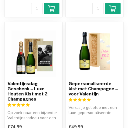
Valentijnsdag
Gepersonaliseerde
Geschenk – Luxe
kist met Champagne –
Houten Kist met 2
voor Valentijn
Champagnes
Verras je geliefde met een
Op zoek naar een bijzonder
luxe gepersonaliseerde
Valentijnscadeau voor een
houten kist gevuld met
champagne liefhebber? Dan
topcham...
€74,99
€49,99