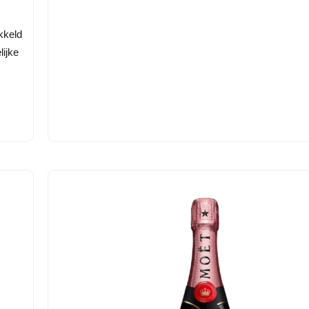
kkeld
lijke