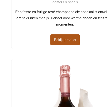
Zomers & speels
Een frisse en fruitige rosé champagne die speciaal is ontwi
om te drinken met ijs. Perfect voor warme dagen en feeste
momenten.
Bekijk product