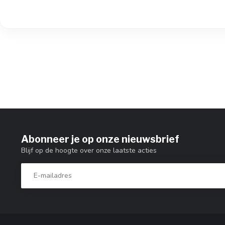
Abonneer je op onze nieuwsbrief
Blijf op de hoogte over onze laatste acties