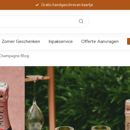
Gratis handgeschreven kaartje
Zomer Geschenken
Inpakservice
Offerte Aanvragen
Champagne Blog