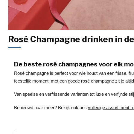
Rosé Champagne drinken in de
De beste rosé champagnes voor elk m
Rosé champagne is perfect voor wie houdt van een frisse, frui
feestelijk moment: met een goede rosé champagne zit je altij
Van speelse en verfrissende varianten tot luxe en verfijnde s
Benieuwd naar meer? Bekijk ook ons
volledige assortiment 