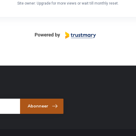
Site owner: Upgrade for more views or wait till monthly reset.
Abonneer