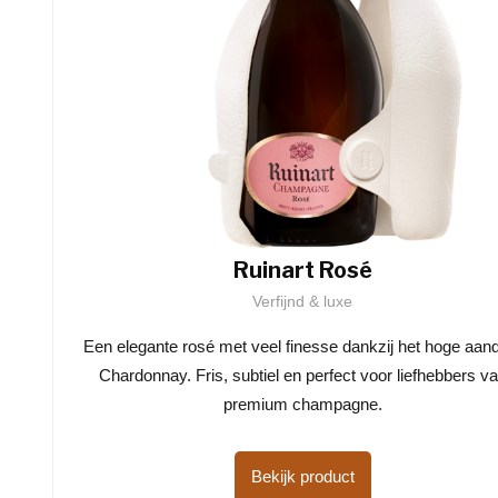
Ruinart Rosé
Verfijnd & luxe
Een elegante rosé met veel finesse dankzij het hoge aan
Chardonnay. Fris, subtiel en perfect voor liefhebbers v
premium champagne.
Bekijk product