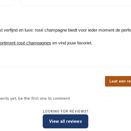
juist verfijnd en luxe: rosé champagne biedt voor ieder moment de perf
sortiment rosé champagnes
en vind jouw favoriet.
Laat een re
nts yet, be the first one to comment
LOOKING FOR REVIEWS?
View all reviews