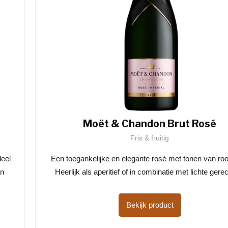
Moët & Chandon Brut Rosé
Fris & fruitig
deel
Een toegankelijke en elegante rosé met tonen van rood
an
Heerlijk als aperitief of in combinatie met lichte gere
Bekijk product