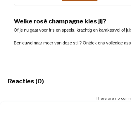
Welke rosé champagne kies jij?
Of je nu gaat voor fris en speels, krachtig en karaktervol of 
Benieuwd naar meer van deze stijl? Ontdek ons
volledige as
Reacties (0)
There are no comme