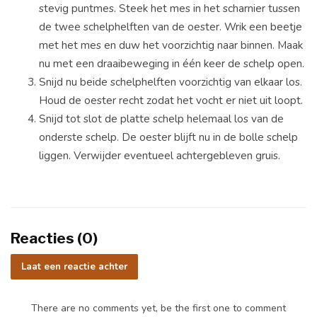
stevig puntmes. Steek het mes in het scharnier tussen
de twee schelphelften van de oester. Wrik een beetje
met het mes en duw het voorzichtig naar binnen. Maak
nu met een draaibeweging in één keer de schelp open.
Snijd nu beide schelphelften voorzichtig van elkaar los.
Houd de oester recht zodat het vocht er niet uit loopt.
Snijd tot slot de platte schelp helemaal los van de
onderste schelp. De oester blijft nu in de bolle schelp
liggen. Verwijder eventueel achtergebleven gruis.
Reacties (0)
Laat een reactie achter
There are no comments yet, be the first one to comment