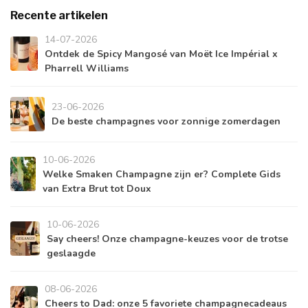
Recente artikelen
14-07-2026
Ontdek de Spicy Mangosé van Moët Ice Impérial x
Pharrell Williams
23-06-2026
De beste champagnes voor zonnige zomerdagen
10-06-2026
Welke Smaken Champagne zijn er? Complete Gids
van Extra Brut tot Doux
10-06-2026
Say cheers! Onze champagne-keuzes voor de trotse
geslaagde
08-06-2026
Cheers to Dad: onze 5 favoriete champagnecadeaus