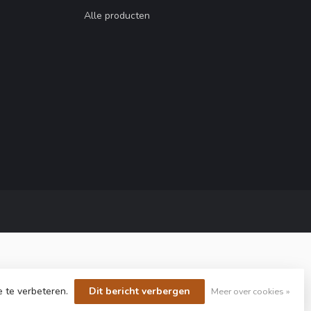
Alle producten
e te verbeteren.
Dit bericht verbergen
Meer over cookies »
yvelopment