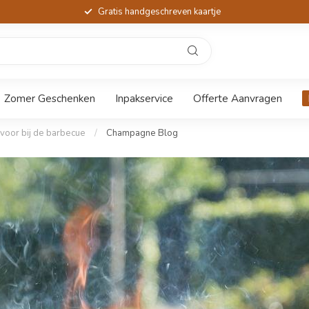
Gratis handgeschreven kaartje
Zomer Geschenken
Inpakservice
Offerte Aanvragen
voor bij de barbecue
/
Champagne Blog