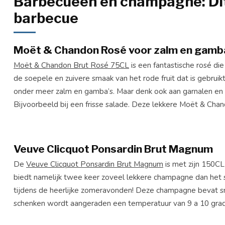
Barbecueën en champagne: Dit 
barbecue
Moët & Chandon Rosé voor zalm en gamb
Moët & Chandon Brut Rosé 75CL
is een fantastische rosé di
de soepele en zuivere smaak van het rode fruit dat is gebruikt
onder meer zalm en gamba’s. Maar denk ook aan garnalen en an
Bijvoorbeeld bij een frisse salade. Deze lekkere Moët & Ch
Veuve Clicquot Ponsardin Brut Magnum
De
Veuve Clicquot Ponsardin Brut Magnum
is met zijn 150CL
biedt namelijk twee keer zoveel lekkere champagne dan het
tijdens de heerlijke zomeravonden! Deze champagne bevat sma
schenken wordt aangeraden een temperatuur van 9 a 10 grad