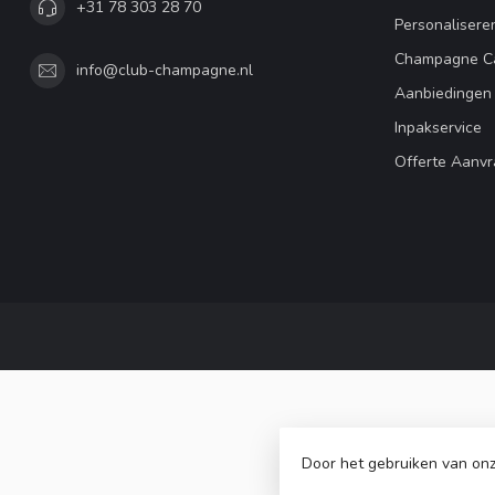
+31 78 303 28 70
Personalisere
Champagne C
info@club-champagne.nl
Aanbiedingen
Inpakservice
Offerte Aanv
Door het gebruiken van onz
© Copyrig