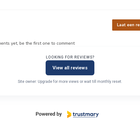
Laat een re
nts yet, be the first one to comment
LOOKING FOR REVIEWS?
View all reviews
Site owner: Upgrade for more views or wait till monthly reset.