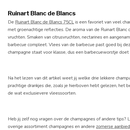
Ruinart Blanc de Blancs
De
Ruinart Blanc de Blancs 75CL
is een favoriet van veel c
met groenachtige reflecties. De aroma van de Ruinart Blanc d
vruchten. Smaken van citrusvruchten, nectarines en aangenam
barbecue compleet. Vlees van de barbecue past goed bij de
champagne staat voor klasse, dus een barbecueworstje doet d
Na het lezen van dit artikel weet jij welke drie lekkere cha
prachtige drankjes die, zoals je hierboven hebt gelezen, het b
de wat exclusievere vleessoorten.
Heb jij zelf nog vragen over de champagnes of andere tips? 
overige assortiment champagnes en andere
zomerse aanbied