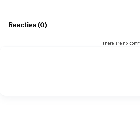
Reacties (0)
There are no comme