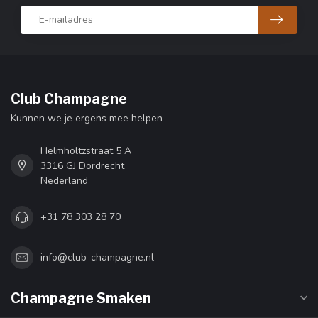
Club Champagne
Kunnen we je ergens mee helpen
Helmholtzstraat 5 A
3316 GJ Dordrecht
Nederland
+31 78 303 28 70
info@club-champagne.nl
Champagne Smaken