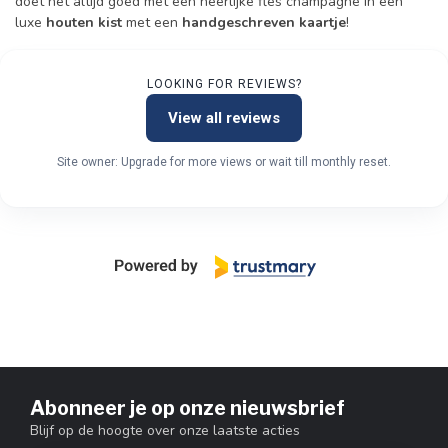
doet het altijd goed met een heerlijke fles champagne in een
luxe
houten kist
met een
handgeschreven kaartje
!
LOOKING FOR REVIEWS?
View all reviews
Site owner: Upgrade for more views or wait till monthly reset.
Abonneer je op onze nieuwsbrief
Blijf op de hoogte over onze laatste acties