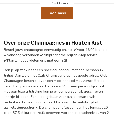
Toon
1
-
12
van 70
Toon meer
Over onze
Champagnes in Houten Kist
Bestel jouw champagne eenvoudig online! ✔️Voor 16:00 besteld
= Vandaag verzonden ✔️Altijd scherpe prijzen &topservice
✔️Klanten beoordelen ons met een 9,2!
Ben je op zoek naar een speciaal cadeau met een persoonlijk
tintje? Dan zit je met Club Champagne op het goede adres. Club
Champagne beschikt over een mooi aanbod met verschillende
luxe champagnes in
geschenksets
. Voor een persoonlijke tint
met een luxe uitstraling kun je er een persoonlijk geschreven
kaartje bij doen. Een mooi gebaar voor als je iemand wilt
bedanken die veel voor je heeft betekent de laatste tijd of
als
relatiegeschenk
. De champagneflessen van het formaat 20
cl en 37,5 cl kunnen zelfs gegeven worden in geschenkset van 2