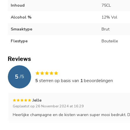
Inhoud
75CL
Alcohol %
12% Vol
Smaaktype
Brut
Flestype
Bouteille
Reviews
5
/
5
5
sterren op basis van
1
beoordelingen
Jelle
Geplaatst op 26 November 2024 at 16:29
Heerlijke champagne en de kisten waren super mooi bedrukt.