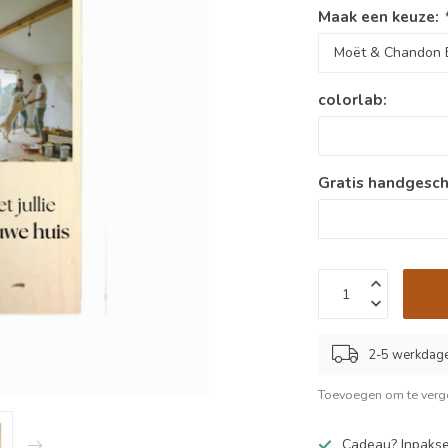
Maak een keuze:
colorlab:
Gratis handgesch
2-5 werkdag
Toevoegen om te verge
Cadeau? Inpakse