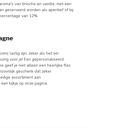
roma's van brioche en vanille, met een
an geserveerd worden als aperitief of bij
lpercentage van 12%.
agne
oms lastig zijn, zeker als het om
sing voor je! Een gepersonaliseerd
 geef je niet alleen een heerlijke fles
soonlijk geschenk dat zeker
edige assortiment aan
en kijkje op onze pagina: