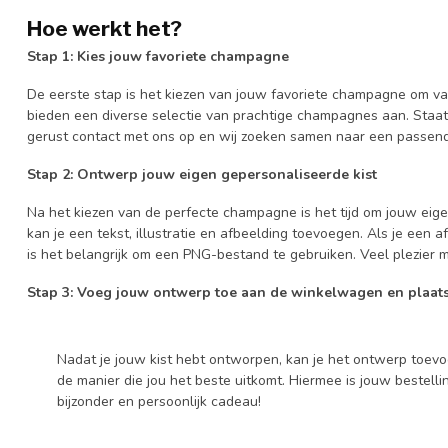
Hoe werkt het?
Stap 1: Kies jouw favoriete champagne
De eerste stap is het kiezen van jouw favoriete champagne om va
bieden een diverse selectie van prachtige champagnes aan. Staa
gerust contact met ons op en wij zoeken samen naar een passend
Stap 2: Ontwerp jouw eigen gepersonaliseerde kist
Na het kiezen van de perfecte champagne is het tijd om jouw eige
kan je een tekst, illustratie en afbeelding toevoegen. Als je een
is het belangrijk om een PNG-bestand te gebruiken. Veel plezier 
Stap 3: Voeg jouw ontwerp toe aan de winkelwagen en plaats
Nadat je jouw kist hebt ontworpen, kan je het ontwerp toe
de manier die jou het beste uitkomt. Hiermee is jouw bestell
bijzonder en persoonlijk cadeau!