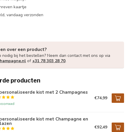
hreven kaartje
eld, vandaag verzonden
gen over een product?
p nodig bij het bestellen? Neem dan contact met ons op via
champagne.nl
of
+31 78 303 28 70
.
rde producten
personaliseerde kist met 2 Champagnes
€74,99
voorraad
personaliseerde kist met Champagne en
lazen
€92,49