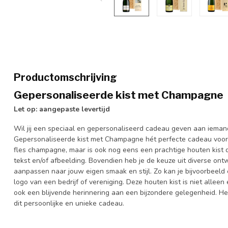
Productomschrijving
Gepersonaliseerde kist met Champagne
Let op: aangepaste levertijd
Wil jij een speciaal en gepersonaliseerd cadeau geven aan ieman
Gepersonaliseerde kist met Champagne hét perfecte cadeau voor d
fles champagne, maar is ook nog eens een prachtige houten kist 
tekst en/of afbeelding. Bovendien heb je de keuze uit diverse ont
aanpassen naar jouw eigen smaak en stijl. Zo kan je bijvoorbeel
logo van een bedrijf of vereniging. Deze houten kist is niet all
ook een blijvende herinnering aan een bijzondere gelegenheid. H
dit persoonlijke en unieke cadeau.