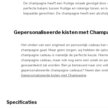
De champagne heeft een fruitige smaak gevolgd door a
perfecte balans tussen fruitige en rokerige tonen, en k
bepaalde gerechten. De champagne heeft een alcoho
Gepersonaliseerde kisten met Champ
Het vinden van een origineel en persoonlijk cadeau kan s
champagne gaat. Maar geen zorgen, wij hebben de oplos
champagne cadeau is namelijk de perfecte keuze. Hiermee
champagne cadeau, maar ook nog eens een uniek en per
gewaardeerd zal worden. Ben je benieuwd naar ons voll
gepersonaliseerde champagne cadeaus? Neem dan snel e
Gepersonaliseerde kisten met Champagne
.
Specificaties