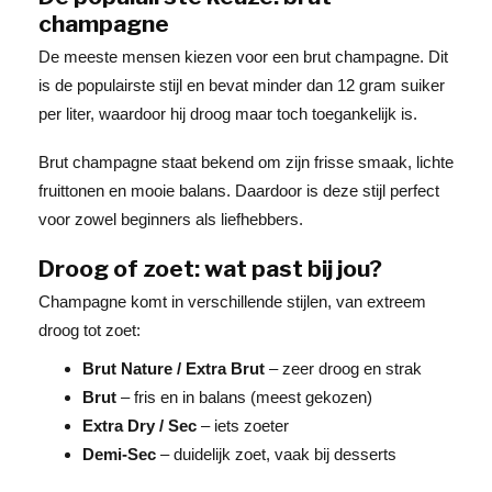
champagne
De meeste mensen kiezen voor een brut champagne. Dit
is de populairste stijl en bevat minder dan 12 gram suiker
per liter, waardoor hij droog maar toch toegankelijk is.
Brut champagne staat bekend om zijn frisse smaak, lichte
fruittonen en mooie balans. Daardoor is deze stijl perfect
voor zowel beginners als liefhebbers.
Droog of zoet: wat past bij jou?
Champagne komt in verschillende stijlen, van extreem
droog tot zoet:
Brut Nature / Extra Brut
– zeer droog en strak
Brut
– fris en in balans (meest gekozen)
Extra Dry / Sec
– iets zoeter
Demi-Sec
– duidelijk zoet, vaak bij desserts