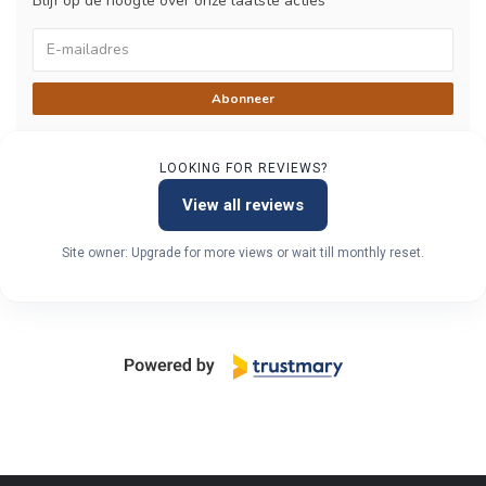
Blijf op de hoogte over onze laatste acties
Abonneer
LOOKING FOR REVIEWS?
View all reviews
Site owner: Upgrade for more views or wait till monthly reset.