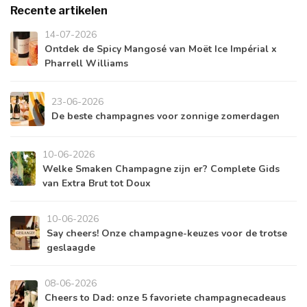
Recente artikelen
14-07-2026
Ontdek de Spicy Mangosé van Moët Ice Impérial x
Pharrell Williams
23-06-2026
De beste champagnes voor zonnige zomerdagen
10-06-2026
Welke Smaken Champagne zijn er? Complete Gids
van Extra Brut tot Doux
10-06-2026
Say cheers! Onze champagne-keuzes voor de trotse
geslaagde
08-06-2026
Cheers to Dad: onze 5 favoriete champagnecadeaus