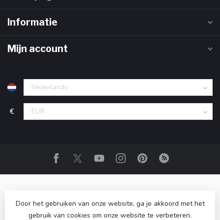
Informatie
Mijn account
€
Door het gebruiken van onze website, ga je akkoord met het
gebruik van cookies om onze website te verbeteren.
© Copyright 2026 Club Champagne
- Powered by
Lightspeed
-