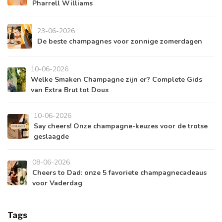
Pharrell Williams
23-06-2026
De beste champagnes voor zonnige zomerdagen
10-06-2026
Welke Smaken Champagne zijn er? Complete Gids
van Extra Brut tot Doux
10-06-2026
Say cheers! Onze champagne-keuzes voor de trotse
geslaagde
08-06-2026
Cheers to Dad: onze 5 favoriete champagnecadeaus
voor Vaderdag
Tags