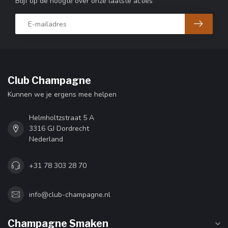
Blijf op de hoogte over onze laatste acties
Club Champagne
Kunnen we je ergens mee helpen
Helmholtzstraat 5 A
3316 GJ Dordrecht
Nederland
+31 78 303 28 70
info@club-champagne.nl
Champagne Smaken