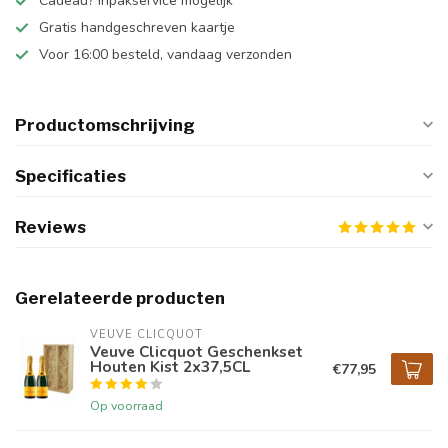
Cadeau? Inpakservice mogelijk
Gratis handgeschreven kaartje
Voor 16:00 besteld, vandaag verzonden
Productomschrijving
Specificaties
Reviews
Gerelateerde producten
VEUVE CLICQUOT 
Veuve Clicquot Geschenkset
Houten Kist 2x37,5CL
€77,95
Op voorraad