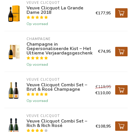
VEUVE CLICQUOT 
Veuve Clicquot La Grande
Dame 2018
€177,95
Op voorraad
CHAMPAGNE
Champagne in
Gepersonaliseerde Kist – Het
€74,95
Ultieme Verjaardagsgeschenk
Op voorraad
VEUVE CLICQUOT 
Veuve Clicquot Combi Set –
€119,95
Brut & Rosé Champagne
€110,00
Op voorraad
VEUVE CLICQUOT 
Veuve Clicquot Combi Set –
Rich & Rich Rosé
€108,95