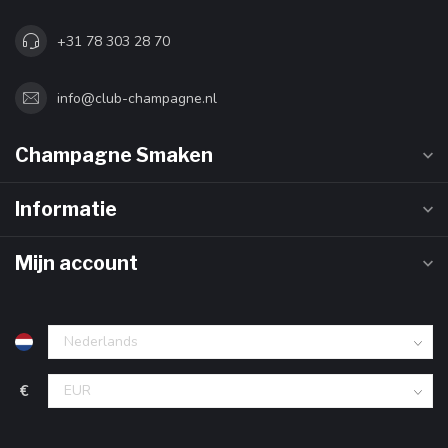
+31 78 303 28 70
info@club-champagne.nl
Champagne Smaken
Informatie
Mijn account
€