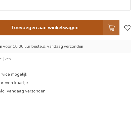
Toevoegen aan winkelwagen
 voor 16:00 uur besteld, vandaag verzonden
lijken
rvice mogelijk
hreven kaartje
eld, vandaag verzonden