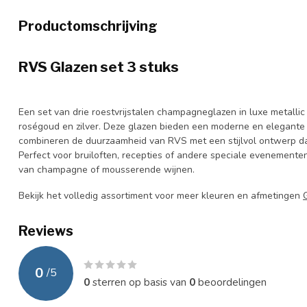
Productomschrijving
RVS Glazen set 3 stuks
Een set van drie roestvrijstalen champagneglazen in luxe metallic
roségoud en zilver. Deze glazen bieden een moderne en elegante u
combineren de duurzaamheid van RVS met een stijlvol ontwerp dat
Perfect voor bruiloften, recepties of andere speciale evenemente
van champagne of mousserende wijnen.
Bekijk het volledig assortiment voor meer kleuren en afmetingen
Reviews
0
/
5
0
sterren op basis van
0
beoordelingen