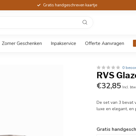
Gratis handgeschreven kaartje
Zomer Geschenken
Inpakservice
Offerte Aanvragen
0 beoo
RVS Glaze
€32,85
Incl. btw
De set van 3 bevat v
luxe en elegant, en
Gratis handgesch