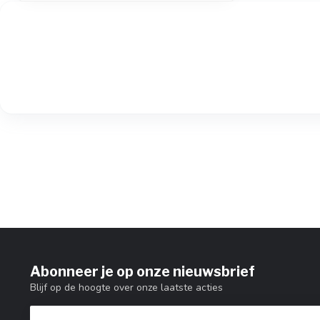
Abonneer je op onze nieuwsbrief
Blijf op de hoogte over onze laatste acties