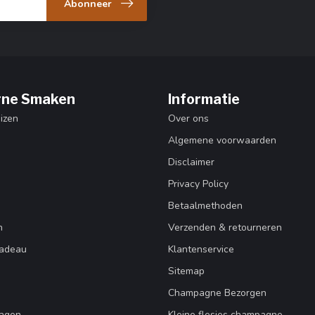
Abonneer
ne Smaken
Informatie
izen
Over ons
Algemene voorwaarden
Disclaimer
Privacy Policy
Betaalmethoden
n
Verzenden & retourneren
adeau
Klantenservice
Sitemap
Champagne Bezorgen
ragen
Kleine flesjes champagne