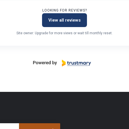
LOOKING FOR REVIEWS?
View all reviews
Site owner: Upgrade for more views or wait till monthly reset.