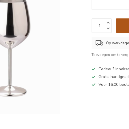
Op werkdagen
Toevoegen om te verge
Cadeau? Inpakse
Gratis handgesc
Voor 16:00 best