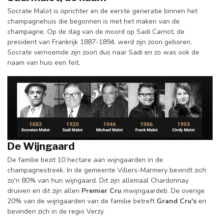
Socrate Malot is oprichter en de eerste generatie binnen het
champagnehuis die begonnen is met het maken van de
champagne. Op de dag van de moord op Sadi Carnot, de
president van Frankrijk 1887-1894, werd zijn zoon geboren.
Socrate vernoemde zijn zoon dus naar Sadi en zo was ook de
naam van huis een feit.
De Wijngaard
De familie bezit 10 hectare aan wijngaarden in de
champagnestreek. In de gemeente Villers-Marmery bevindt zich
zo'n 80% van hun wijngaard. Dit zijn allemaal Chardonnay
druiven en dit zijn allen
Premier Cru
mwijngaardeb. De overige
20% van de wijngaarden van de familie betreft
Grand Cru's
en
bevinden zich in de regio Verzy.