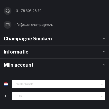
+31 78 303 28 70
info@club-champagne.nl
Champagne Smaken
Informatie
Mijn account
€