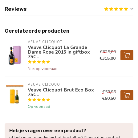
Reviews
Gerelateerde producten
VEUVE CLICQUOT 
Veuve Clicquot La Grande
Dame Rose 2015 in giftbox
€325,00
75CL
€315,00
Niet op voorraad
VEUVE CLICQUOT 
Veuve Clicquot Brut Eco Box
€59,95
75CL
€50,50
Op voorraad
Heb je vragen over een product?
of heb je hulp nodig bij het bestellen? Neem dan contact