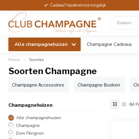
Cadeau? Inpakservice mogelijk
Alle champagnehuizen
Champagne Cadeaus
Home
/
Soorten
Soorten Champagne
Champagne Accessoires
Champagne Boeken
Ch
84
P
Champagnehuizen
Alle champagnehuizen
Champagne
Dom Pérignon