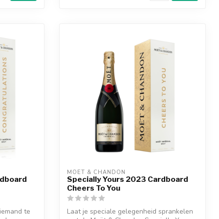
MOËT & CHANDON
rdboard
Specially Yours 2023 Cardboard
Cheers To You
iemand te
Laat je speciale gelegenheid sprankelen