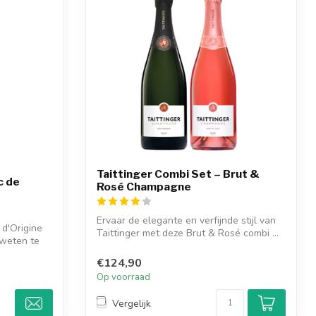
Taittinger Combi Set – Brut &
c de
Rosé Champagne
Ervaar de elegante en verfijnde stijl van
 d'Origine
Taittinger met deze Brut & Rosé combi ...
 weten te
€124,90
Op voorraad
Vergelijk