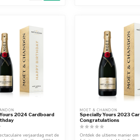
HANDON
MOËT & CHANDON
 Yours 2024 Cardboard
Specially Yours 2023 Ca
rthday
Congratulations
ectaculaire verjaardag met de
Ontdek de ultieme manier om 