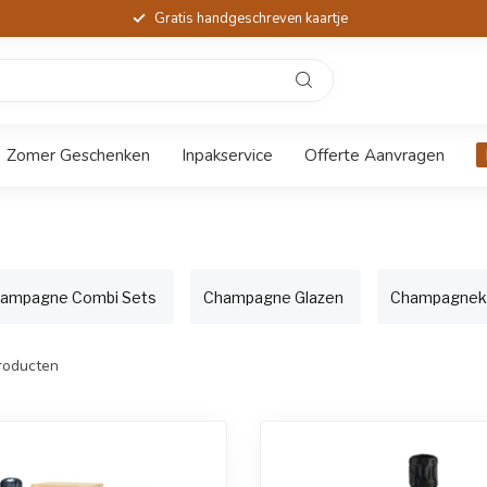
Gratis handgeschreven kaartje
Zomer Geschenken
Inpakservice
Offerte Aanvragen
ampagne Combi Sets
Champagne Glazen
Champagnek
roducten