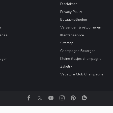
Disclaimer
Privacy Policy
Betaalmethoden
n
Verzenden & retourneren
adeau
Klantenservice
Sitemap
Champagne Bezorgen
ragen
Kleine flesjes champagne
Zakelijk
Vacature Club Champagne