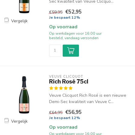
Sec kwaliteit van Veuve Clicquo...
€52,95
€59,95
Je bespaart 12%
Vergelijk
Op voorraad
Op werkdagen voor 16:00 uur
besteld, vandaag verzonden
VEUVE CLICQUOT 
Rich Rosé 75cl
Veuve Clicquot Rich Rosé is een nieuwe
Demi-Sec kwaliteit van Veuve C...
€56,95
€64,95
Je bespaart 12%
Vergelijk
Op voorraad
Op werkdagen voor 16:00 uur