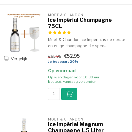
MOËT & CHANDON
Ice Impérial Champagne
75CL
Moët & Chandon Ice Impérial is de eerste
en enige champagne die spec...
€52,95
€65,95
Vergelijk
Je bespaart 20%
Op voorraad
Op werkdagen voor 16:00 uur
besteld, vandaag verzonden
MOËT & CHANDON
Ice Impérial Magnum
Champagne 1,5 Liter