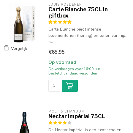
LOUIS ROEDERER
Carte Blanche 75CL in
giftbox
Carte Blanche biedt intense
bloementonen (honing) en tonen van rijp,
z...
Vergelijk
€65,95
Op voorraad
Op werkdagen voor 16:00 uur
besteld, vandaag verzonden
MOËT & CHANDON
Nectar Impérial 75CL
De Nectar Impérial is een exotische en