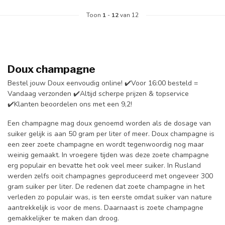
Toon
1
-
12
van 12
Doux champagne
Bestel jouw Doux eenvoudig online! ✔️Voor 16:00 besteld =
Vandaag verzonden ✔️Altijd scherpe prijzen & topservice
✔️Klanten beoordelen ons met een 9,2!
Een champagne mag doux genoemd worden als de dosage van
suiker gelijk is aan 50 gram per liter of meer. Doux champagne is
een zeer zoete champagne en wordt tegenwoordig nog maar
weinig gemaakt. In vroegere tijden was deze zoete champagne
erg populair en bevatte het ook veel meer suiker. In Rusland
werden zelfs ooit champagnes geproduceerd met ongeveer 300
gram suiker per liter. De redenen dat zoete champagne in het
verleden zo populair was, is ten eerste omdat suiker van nature
aantrekkelijk is voor de mens. Daarnaast is zoete champagne
gemakkelijker te maken dan droog.