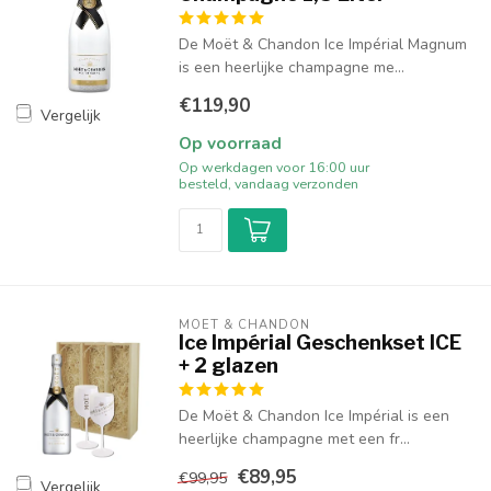
De Moët & Chandon Ice Impérial Magnum
is een heerlijke champagne me...
€119,90
Vergelijk
Op voorraad
Op werkdagen voor 16:00 uur
besteld, vandaag verzonden
MOËT & CHANDON
Ice Impérial Geschenkset ICE
+ 2 glazen
De Moët & Chandon Ice Impérial is een
heerlijke champagne met een fr...
€89,95
€99,95
Vergelijk