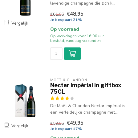
levendige champagne die zich k...
€48,95
€61,95
Je bespaart 21%
Vergelijk
Op voorraad
Op werkdagen voor 16:00 uur
besteld, vandaag verzonden
MOËT & CHANDON
Nectar Impérial in giftbox
75CL
De Moët & Chandon Nectar Impérial is
een verleidelijke champagne met...
€49,95
€59,95
Vergelijk
Je bespaart 17%