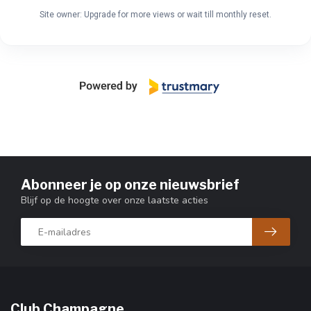
Site owner: Upgrade for more views or wait till monthly reset.
Abonneer je op onze nieuwsbrief
Blijf op de hoogte over onze laatste acties
Club Champagne