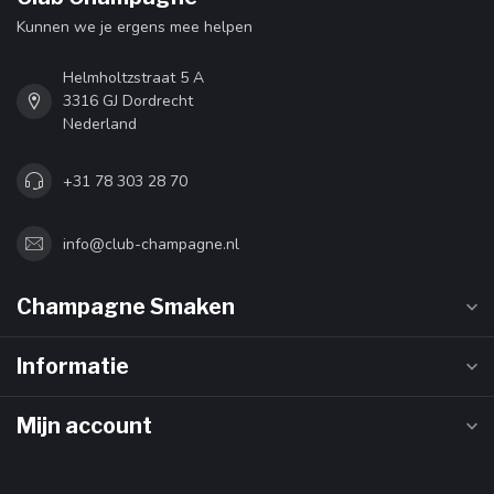
Kunnen we je ergens mee helpen
Helmholtzstraat 5 A
3316 GJ Dordrecht
Nederland
+31 78 303 28 70
info@club-champagne.nl
Champagne Smaken
Informatie
Mijn account