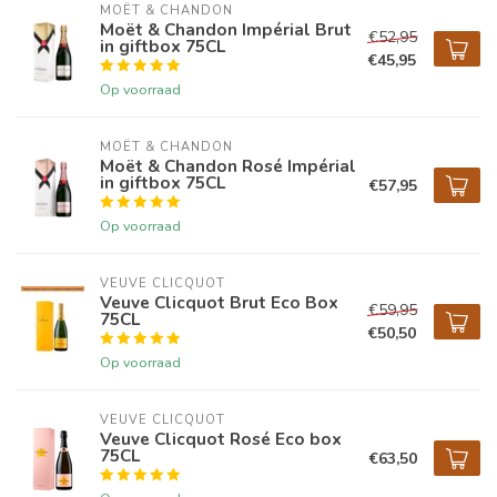
MOËT & CHANDON
Moët & Chandon Impérial Brut
€52,95
in giftbox 75CL
€45,95
Op voorraad
MOËT & CHANDON
Moët & Chandon Rosé Impérial
in giftbox 75CL
€57,95
Op voorraad
VEUVE CLICQUOT 
Veuve Clicquot Brut Eco Box
€59,95
75CL
€50,50
Op voorraad
VEUVE CLICQUOT 
Veuve Clicquot Rosé Eco box
75CL
€63,50