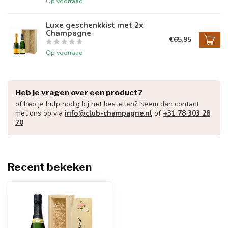
Op voorraad
Luxe geschenkkist met 2x
Champagne
€65,95
Op voorraad
Heb je vragen over een product?
of heb je hulp nodig bij het bestellen? Neem dan contact
met ons op via
info@club-champagne.nl
of
+31 78 303 28
70
.
Recent bekeken