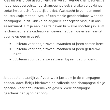
Kies uit ons grote assortiment aan verschillende champagnes. Je
hebt naast verschillende champagnes ook sierlijke verpakkingen
zodat het er echt feestelijk uit ziet. Wat dacht je van een mooi
houten kistje met houtwol of een mooie geschenkdoos waar de
champagne in zit. Unieke en originele concepten vind je in ons
assortiment. Om je een idee te geven bij welke soorten jubileum
je champagne als cadeau kan geven, hebben we er een aantal
voor je op een rij gezet.
Jubileum voor dat je zoveel maanden of jaren samen bent.
Jubileum voor dat je zoveel maanden of jaren getrouwd
bent.
Jubileum voor dat je zoveel jaren bij een bedrijf werkt.
Je bepaalt natuurlijk zelf voor welk jubileum je de champagne
cadeau doet. Bekijk hierboven de collectie aan champagne die je
speciaal voor het jubileum kan geven. Welk champagne
geschenk heb jij op het oog?