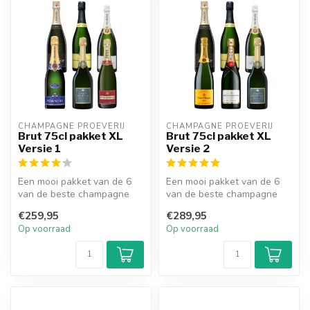
CHAMPAGNE PROEVERIJ
CHAMPAGNE PROEVERIJ
Brut 75cl pakket XL
Brut 75cl pakket XL
Versie 1
Versie 2
Een mooi pakket van de 6
Een mooi pakket van de 6
van de beste champagne
van de beste champagne
proeverij set met de
proeverij set met de
€259,95
€289,95
verschillen...
verschillen...
Op voorraad
Op voorraad