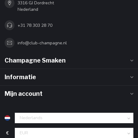
3316 GJ Dordrecht
Nederland
+31 78 303 28 70
info@club-champagne.nl
Champagne Smaken
Informatie
Mijn account
€