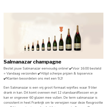
Salmanazar champagne
Bestel jouw Salmanazar eenvoudig online! ✔️Voor 16:00 besteld
= Vandaag verzonden ✔️Altijd scherpe prijzen & topservice
✔️Klanten beoordelen ons met een 9,2!
Een Salmanazar is een vrij groot formaat wijnfles waar 9 liter
drank in kan. Dit komt overeen met 12 standaardflessen en je
kan er ongeveer 60 glazen mee vullen. De term salmanazar is
consistent in heel Frankrijk om te verwijzen naar deze flesgrootte