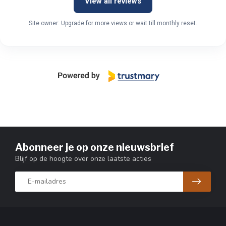
View all reviews
Site owner: Upgrade for more views or wait till monthly reset.
Abonneer je op onze nieuwsbrief
Blijf op de hoogte over onze laatste acties