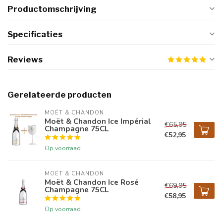
Productomschrijving
Specificaties
Reviews
Gerelateerde producten
MOËT & CHANDON
Moët & Chandon Ice Impérial
€65,95
Champagne 75CL
€52,95
Op voorraad
MOËT & CHANDON
Moët & Chandon Ice Rosé
€69,95
Champagne 75CL
€58,95
Op voorraad