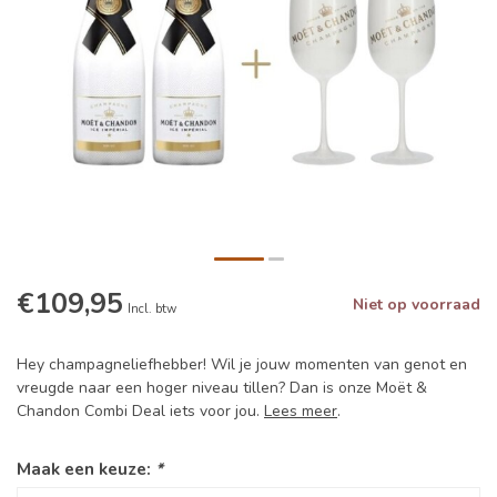
€109,95
Niet op voorraad
Incl. btw
Hey champagneliefhebber! Wil je jouw momenten van genot en
vreugde naar een hoger niveau tillen? Dan is onze Moët &
Chandon Combi Deal iets voor jou.
Lees meer
.
Maak een keuze:
*