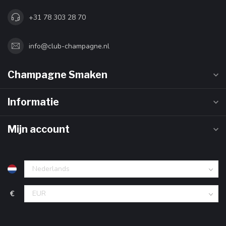
+31 78 303 28 70
info@club-champagne.nl
Champagne Smaken
Informatie
Mijn account
€