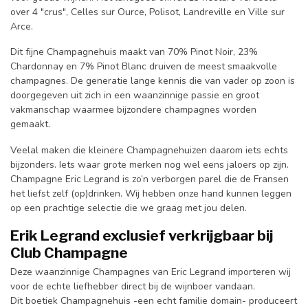
over 4 "crus", Celles sur Ource, Polisot, Landreville en Ville sur
Arce.
Dit fijne Champagnehuis maakt van 70% Pinot Noir, 23%
Chardonnay en 7% Pinot Blanc druiven de meest smaakvolle
champagnes. De generatie lange kennis die van vader op zoon is
doorgegeven uit zich in een waanzinnige passie en groot
vakmanschap waarmee bijzondere champagnes worden
gemaakt.
Veelal maken die kleinere Champagnehuizen daarom iets echts
bijzonders. Iets waar grote merken nog wel eens jaloers op zijn.
Champagne Eric Legrand is zo’n verborgen parel die de Fransen
het liefst zelf (op)drinken. Wij hebben onze hand kunnen leggen
op een prachtige selectie die we graag met jou delen.
Erik Legrand exclusief verkrijgbaar bij
Club Champagne
Deze waanzinnige Champagnes van Eric Legrand importeren wij
voor de echte liefhebber direct bij de wijnboer vandaan.
Dit boetiek Champagnehuis -een echt familie domain- produceert