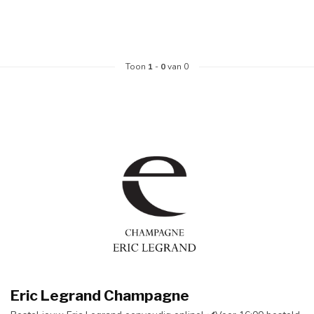
Toon
1
-
0
van 0
Eric Legrand Champagne