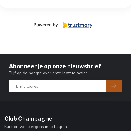
Abonneer je op onze nieuwsbrief
Blijf op de hoogte over onze laatste acties
Club Champagne
Kunnen we je ergens mee helpen