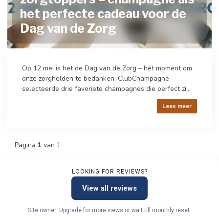
het perfecte cadeau voor de
Dag van de Zorg
Op 12 mei is het de Dag van de Zorg – hét moment om
onze zorghelden te bedanken. ClubChampagne
selecteerde drie favoriete champagnes die perfect zi...
Lees meer
Pagina
1
van 1
LOOKING FOR REVIEWS?
View all reviews
Site owner: Upgrade for more views or wait till monthly reset.