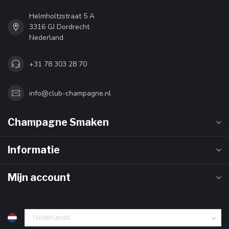
Helmholtzstraat 5 A
3316 GJ Dordrecht
Nederland
+31 78 303 28 70
info@club-champagne.nl
Champagne Smaken
Informatie
Mijn account