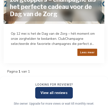
het perfecte cadeau voor de
Dag van de Zorg
Op 12 mei is het de Dag van de Zorg – hét moment om
onze zorghelden te bedanken. ClubChampagne
selecteerde drie favoriete champagnes die perfect zi...
Lees meer
Pagina
1
van 1
LOOKING FOR REVIEWS?
View all reviews
Site owner: Upgrade for more views or wait till monthly reset.