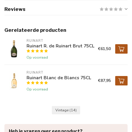
Reviews
Gerelateerde producten
RUINART
Ruinart R. de Ruinart Brut 75CL
€61,50
Op voorraad
RUINART
Ruinart Blanc de Blancs 75CL
€87,95
Op voorraad
Vintage
(14)
Heb je vragen over een product?