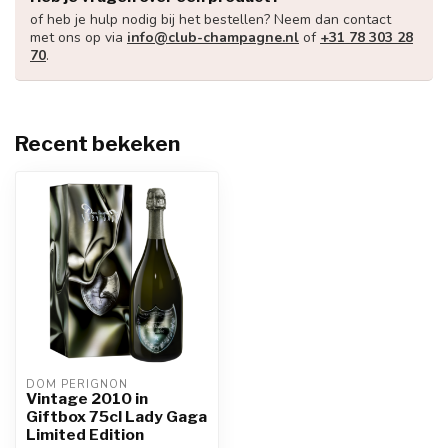
of heb je hulp nodig bij het bestellen? Neem dan contact
met ons op via
info@club-champagne.nl
of
+31 78 303 28
70
.
Recent bekeken
DOM PÉRIGNON
Vintage 2010 in
Giftbox 75cl Lady Gaga
Limited Edition