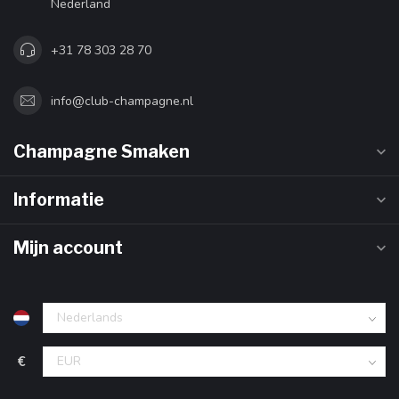
Nederland
+31 78 303 28 70
info@club-champagne.nl
Champagne Smaken
Informatie
Mijn account
€