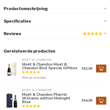
Productomschrijving
Specificaties
Reviews
Gerelateerde producten
MOËT & CHANDON
Moët & Chandon Moet &
Chandon Brut Special Giftbox
€53,99
Niet op voorraad
MOËT & CHANDON
Moët & Chandon Pharrel
Williams edition Midnight
€54,99
Blue