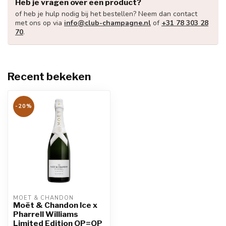
Heb je vragen over een product?
of heb je hulp nodig bij het bestellen? Neem dan contact
met ons op via
info@club-champagne.nl
of
+31 78 303 28
70
.
Recent bekeken
-20%
MOËT & CHANDON
Moët & Chandon Ice x
Pharrell Williams
Limited Edition OP=OP