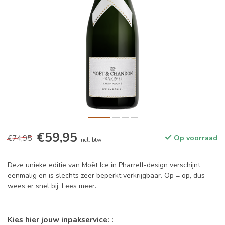
€59,95
€74,95
Op voorraad
Incl. btw
Deze unieke editie van Moët Ice in Pharrell-design verschijnt
eenmalig en is slechts zeer beperkt verkrijgbaar. Op = op, dus
wees er snel bij.
Lees meer
.
Kies hier jouw inpakservice: :