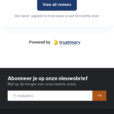
View all reviews
Site owner: Upgrade for more views or wait till monthly reset.
Abonneer je op onze nieuwsbrief
Blijf op de hoogte over onze laatste acties