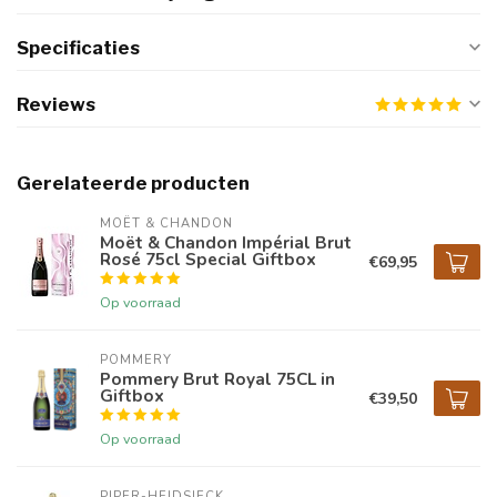
Specificaties
Reviews
Gerelateerde producten
MOËT & CHANDON
Moët & Chandon Impérial Brut
Rosé 75cl Special Giftbox
€69,95
Op voorraad
POMMERY
Pommery Brut Royal 75CL in
Giftbox
€39,50
Op voorraad
PIPER-HEIDSIECK