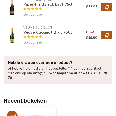
Piper-Heidsieck Brut 75cl
€36,95
Op voorraad
VEUVE CLICQUOT 
Veuve Clicquot Brut 75CL
€59,95
€49,90
Op voorraad
Heb je vragen over een product?
of heb je hulp nodig bij het bestellen? Neem dan contact
met ons op via
info@club-champagne.nl
of
+31 78 303 28
70
.
Recent bekeken
-10%