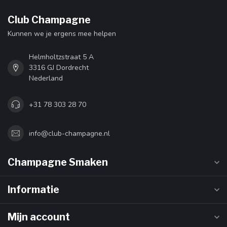
Club Champagne
Kunnen we je ergens mee helpen
Helmholtzstraat 5 A
3316 GJ Dordrecht
Nederland
+31 78 303 28 70
info@club-champagne.nl
Champagne Smaken
Informatie
Mijn account