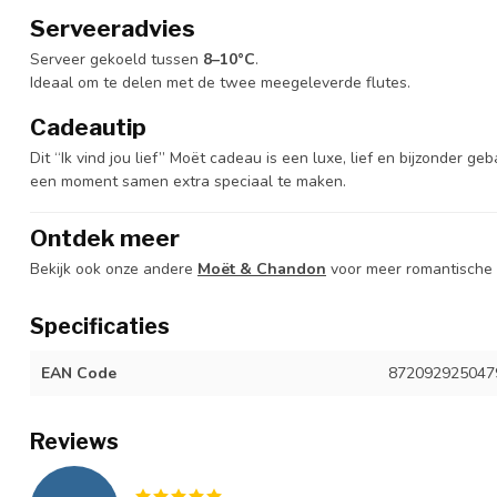
Serveeradvies
Serveer gekoeld tussen
8–10°C
.
Ideaal om te delen met de twee meegeleverde flutes.
Cadeautip
Dit “Ik vind jou lief” Moët cadeau is een luxe, lief en bijzonder g
een moment samen extra speciaal te maken.
Ontdek meer
Bekijk ook onze andere
Moët & Chandon
voor meer romantische 
Specificaties
EAN Code
872092925047
Reviews