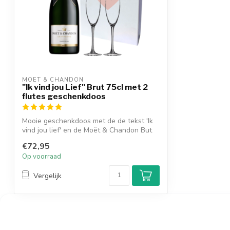
MOËT & CHANDON
"Ik vind jou Lief" Brut 75cl met 2
flutes geschenkdoos
Mooie geschenkdoos met de de tekst 'Ik
vind jou lief' en de Moët & Chandon But
7...
€72,95
Op voorraad
Vergelijk