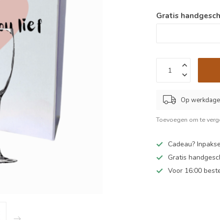
Gratis handgesch
Op werkdagen
Toevoegen om te verge
Cadeau? Inpakse
Gratis handgesc
Voor 16:00 best