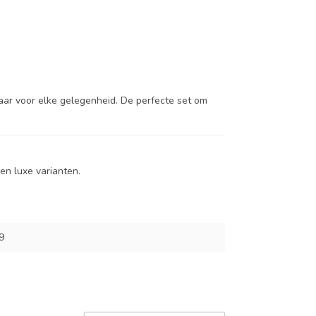
ebaar voor elke gelegenheid. De perfecte set om
en luxe varianten.
9