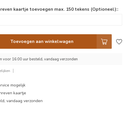
reven kaartje toevoegen max. 150 tekens (Optioneel)::
Toevoegen aan winkelwagen
 voor 16:00 uur besteld, vandaag verzonden
lijken
rvice mogelijk
hreven kaartje
eld, vandaag verzonden