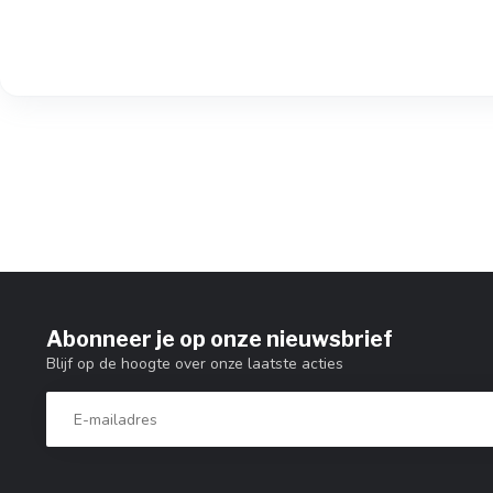
Abonneer je op onze nieuwsbrief
Blijf op de hoogte over onze laatste acties