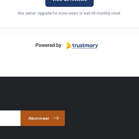
Site owner: Upgrade for more views or wait till monthly reset.
Abonneer