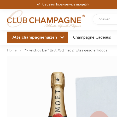
Cadeau? Inpakservice mogelijk
Alle champagnehuizen
Champagne Cadeaus
Home
/
"Ik vind jou Lief" Brut 75cl met 2 flutes geschenkdoos