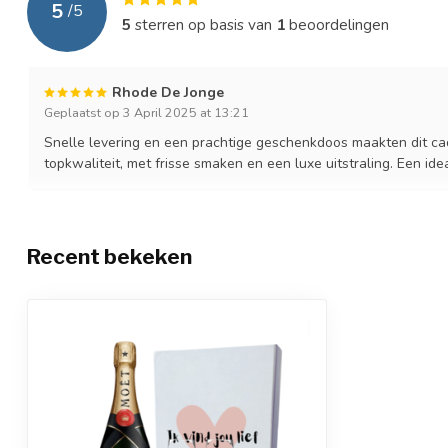
5
/
5
5
sterren op basis van
1
beoordelingen
Rhode De Jonge
Geplaatst op 3 April 2025 at 13:21
Snelle levering en een prachtige geschenkdoos maakten dit 
topkwaliteit, met frisse smaken en een luxe uitstraling. Een id
Recent bekeken