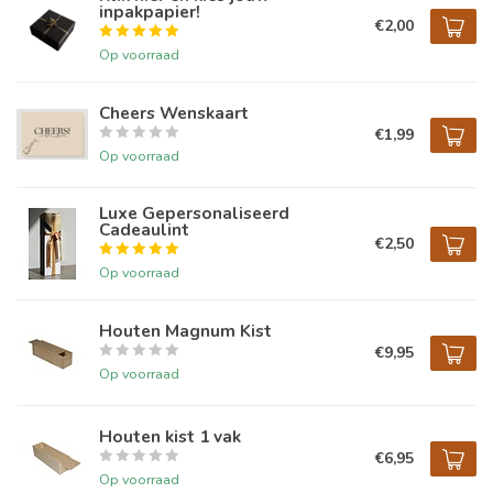
inpakpapier!
€2,00
Op voorraad
Cheers Wenskaart
€1,99
Op voorraad
Luxe Gepersonaliseerd
Cadeaulint
€2,50
Op voorraad
Houten Magnum Kist
€9,95
Op voorraad
Houten kist 1 vak
€6,95
Op voorraad