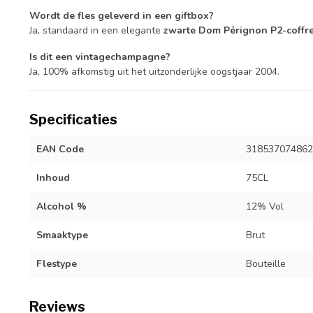
Wordt de fles geleverd in een giftbox?
Ja, standaard in een elegante
zwarte Dom Pérignon P2-coffre
Is dit een vintagechampagne?
Ja, 100% afkomstig uit het uitzonderlijke oogstjaar 2004.
Specificaties
EAN Code
318537074862
Inhoud
75CL
Alcohol %
12% Vol
Smaaktype
Brut
Flestype
Bouteille
Reviews