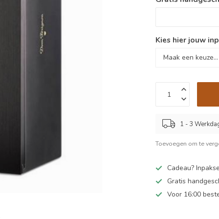
Kies hier jouw inp
1 - 3 Werkda
Toevoegen om te verge
Cadeau? Inpakse
Gratis handgesc
Voor 16:00 best