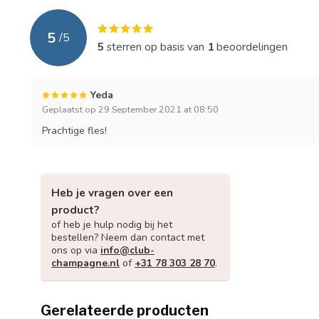
5
/
5
5
sterren op basis van
1
beoordelingen
Yeda
Geplaatst op 29 September 2021 at 08:50
Prachtige fles!
Heb je vragen over een
product?
of heb je hulp nodig bij het
bestellen? Neem dan contact met
ons op via
info@club-
champagne.nl
of
+31 78 303 28 70
.
Gerelateerde producten