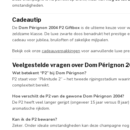
omstandigheden.
Cadeautip
De
Dom Pérignon 2004 P2 Giftbox
is de ultieme keuze voor w
zeldzame klasse. De luxe zwarte doos benadrukt het prestige en
cadeau voor jubilea, bruiloften of zakelijke mijlpalen.
Bekijk ook onze
cadeauverpakkingen
voor aanvullende luxe pre
Veelgestelde vragen over Dom Pérignon 
Wat betekent “P2” bij Dom Pérignon?
P2 staat voor “Plénitude 2” – het tweede rijpingsstadium waar
complexiteit bereikt.
Hoe verschilt de P2 van de gewone Dom Pérignon 2004?
De P2 heeft veel langer gerijpt (ongeveer 15 jaar versus 8 jaar)
aromatische rijkdom.
Kan ik de P2 bewaren?
Zeker. Onder ideale omstandigheden kan deze champagne no