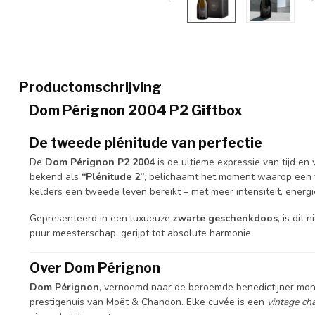
Productomschrijving
Dom Pérignon 2004 P2 Giftbox
De tweede plénitude van perfectie
De
Dom Pérignon P2 2004
is de ultieme expressie van tijd e
bekend als
“Plénitude 2”
, belichaamt het moment waarop een v
kelders een tweede leven bereikt – met meer intensiteit, energi
Gepresenteerd in een luxueuze
zwarte geschenkdoos
, is dit
puur meesterschap, gerijpt tot absolute harmonie.
Over Dom Pérignon
Dom Pérignon
, vernoemd naar de beroemde benedictijner monn
prestigehuis van Moët & Chandon. Elke cuvée is een
vintage c