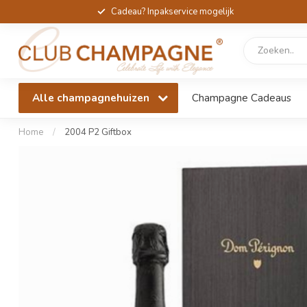
Cadeau? Inpakservice mogelijk
Alle champagnehuizen
Champagne Cadeaus
Home
/
2004 P2 Giftbox