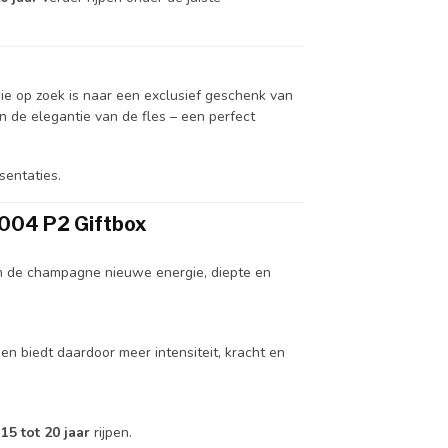
ie op zoek is naar een exclusief geschenk van
 de elegantie van de fles – een perfect
sentaties.
2004 P2 Giftbox
in de champagne nieuwe energie, diepte en
 en biedt daardoor meer intensiteit, kracht en
g
15 tot 20 jaar
rijpen.