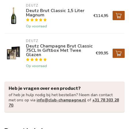
DEUTZ
Deutz Brut Classic 1,5 Liter
Magnum
€114,95
Op voorraad
DEUTZ
Deutz Champagne Brut Classic
75CL In Giftbox Met Twee
€99,95
Glazen
Op voorraad
Heb je vragen over een product?
of heb je hulp nodig bij het bestellen? Neem dan contact
met ons op via
info@club-champagne.nl
of
+31 78 303 28
70
.