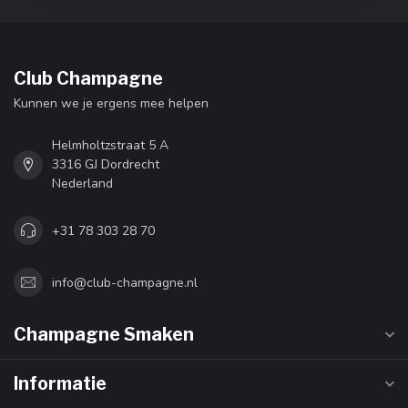
Club Champagne
Kunnen we je ergens mee helpen
Helmholtzstraat 5 A
3316 GJ Dordrecht
Nederland
+31 78 303 28 70
info@club-champagne.nl
Champagne Smaken
Informatie