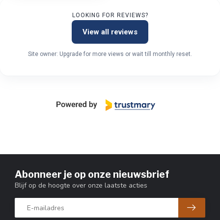
LOOKING FOR REVIEWS?
View all reviews
Site owner: Upgrade for more views or wait till monthly reset.
Abonneer je op onze nieuwsbrief
Blijf op de hoogte over onze laatste acties